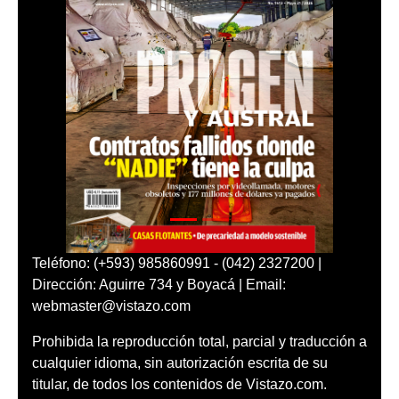
Teléfono: (+593) 985860991 - (042) 2327200 |
Dirección: Aguirre 734 y Boyacá | Email:
webmaster@vistazo.com
Prohibida la reproducción total, parcial y traducción a
cualquier idioma, sin autorización escrita de su
titular, de todos los contenidos de Vistazo.com.