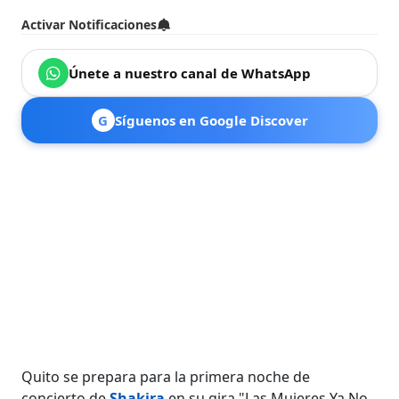
Activar Notificaciones
Únete a nuestro canal de WhatsApp
G
Síguenos en Google Discover
Quito se prepara para la primera noche de
concierto de
Shakira
en su gira "Las Mujeres Ya No