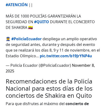
#ATENCIÓN
||
MÁS DE 1000 POLICÍAS GARANTIZARÁN LA
SEGURIDAD EN
#QUITO
DURANTE EL CONCIERTO
DE SHAKIRA 🇪🇨
👮‍♀️
#PolicíaEcuador
despliega un amplio operativo
de seguridad antes, durante y después del evento
que se realizará los días 8, 9 y 11 de noviembre, en el
Estadio Olímpico...
pic.twitter.com/b19JrYNP4u
— Policía Ecuador (@PoliciaEcuador)
November 8,
2025
Recomendaciones de la Policía
Nacional para estos días de los
conciertos de Shakira en Quito
Para que disfrutes al máximo del
concierto de