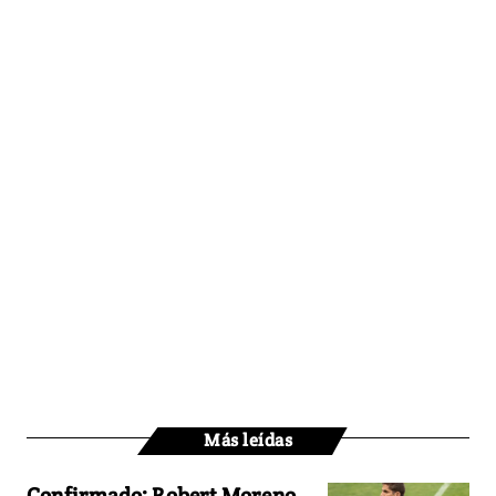
Más leídas
Confirmado: Robert Moreno