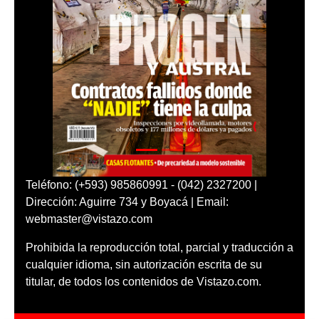
Teléfono: (+593) 985860991 - (042) 2327200 |
Dirección: Aguirre 734 y Boyacá | Email:
webmaster@vistazo.com
Prohibida la reproducción total, parcial y traducción a
cualquier idioma, sin autorización escrita de su
titular, de todos los contenidos de Vistazo.com.