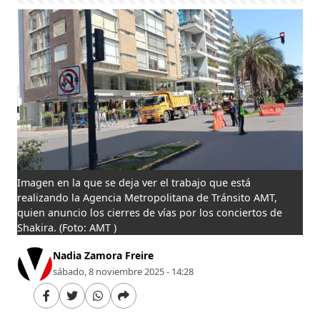
Imagen en la que se deja ver el trabajo que está
realizando la Agencia Metropolitana de Tránsito AMT,
quien anuncio los cierres de vías por los conciertos de
Shakira.
(Foto: AMT )
Nadia Zamora Freire
sábado, 8 noviembre 2025 - 14:28