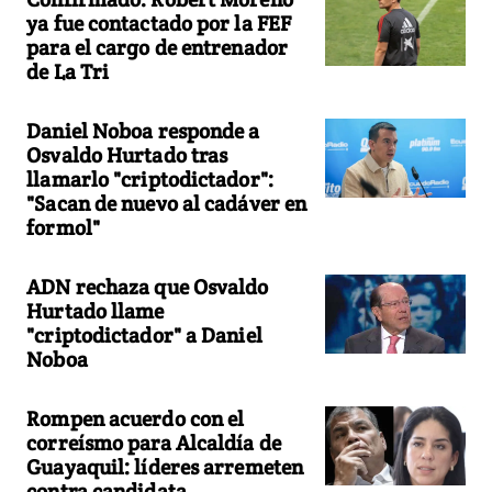
ya fue contactado por la FEF
para el cargo de entrenador
de La Tri
Daniel Noboa responde a
Osvaldo Hurtado tras
llamarlo "criptodictador":
"Sacan de nuevo al cadáver en
formol"
ADN rechaza que Osvaldo
Hurtado llame
"criptodictador" a Daniel
Noboa
Rompen acuerdo con el
correísmo para Alcaldía de
Guayaquil: líderes arremeten
contra candidata