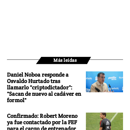
Más leídas
Daniel Noboa responde a
Osvaldo Hurtado tras
llamarlo "criptodictador":
"Sacan de nuevo al cadáver en
formol"
Confirmado: Robert Moreno
ya fue contactado por la FEF
para el cargo de entrenador