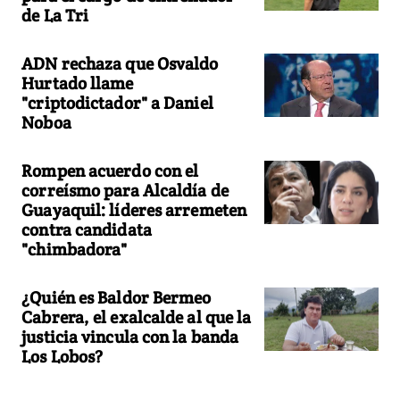
de La Tri
ADN rechaza que Osvaldo
Hurtado llame
"criptodictador" a Daniel
Noboa
Rompen acuerdo con el
correísmo para Alcaldía de
Guayaquil: líderes arremeten
contra candidata
"chimbadora"
¿Quién es Baldor Bermeo
Cabrera, el exalcalde al que la
justicia vincula con la banda
Los Lobos?