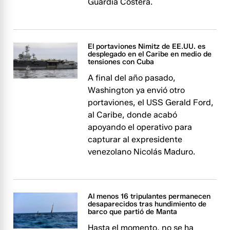
Guardia Costera.
El portaviones Nimitz de EE.UU. es
desplegado en el Caribe en medio de
tensiones con Cuba
A final del año pasado,
Washington ya envió otro
portaviones, el USS Gerald Ford,
al Caribe, donde acabó
apoyando el operativo para
capturar al expresidente
venezolano Nicolás Maduro.
Al menos 16 tripulantes permanecen
desaparecidos tras hundimiento de
barco que partió de Manta
Hasta el momento, no se ha