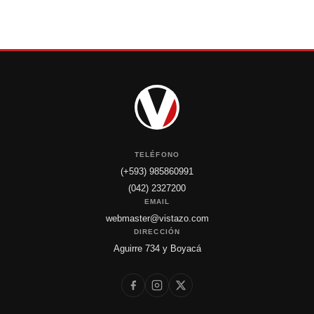
TELÉFONO
(+593) 985860991
(042) 2327200
EMAIL
webmaster@vistazo.com
DIRECCIÓN
Aguirre 734 y Boyacá