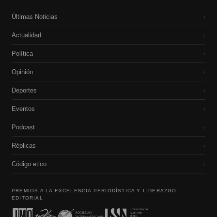
Últimas Noticias
›
Actualidad
›
Política
›
Opinión
›
Deportes
›
Eventos
›
Podcast
›
Réplicas
›
Código etico
›
PREMIOS A LA EXCELENCIA PERIODÍSTICA Y LIDERAZGO
EDITORIAL