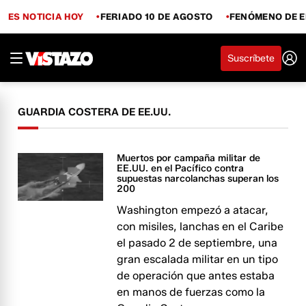
ES NOTICIA HOY
FERIADO 10 DE AGOSTO
FENÓMENO DE E
Suscríbete
GUARDIA COSTERA DE EE.UU.
Muertos por campaña militar de
EE.UU. en el Pacífico contra
supuestas narcolanchas superan los
200
Washington empezó a atacar,
con misiles, lanchas en el Caribe
el pasado 2 de septiembre, una
gran escalada militar en un tipo
de operación que antes estaba
en manos de fuerzas como la