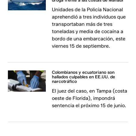
droga frente a las costas de Manabí
Unidades de la Policía Nacional
aprehendió a tres individuos que
transportaban más de tres
toneladas y media de cocaína a
bordo de una embarcación, este
viernes 15 de septiembre.
Colombianos y ecuatoriano son
hallados culpables en EE.UU. de
narcotráfico
El juez del caso, en Tampa (costa
oeste de Florida), impondrá
sentencia el próximo 15 de junio.