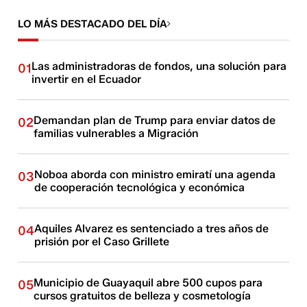
LO MÁS DESTACADO DEL DÍA
Las administradoras de fondos, una solución para
01
invertir en el Ecuador
Demandan plan de Trump para enviar datos de
02
familias vulnerables a Migración
Noboa aborda con ministro emiratí una agenda
03
de cooperación tecnológica y económica
Aquiles Alvarez es sentenciado a tres años de
04
prisión por el Caso Grillete
Municipio de Guayaquil abre 500 cupos para
05
cursos gratuitos de belleza y cosmetología