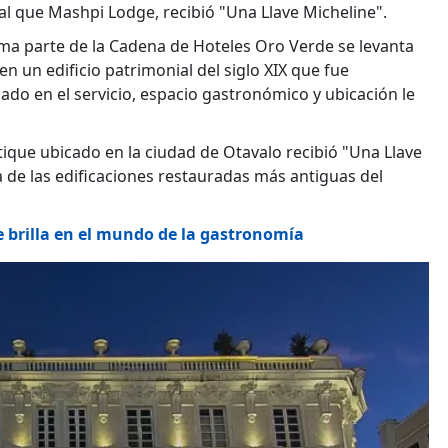
al que Mashpi Lodge, recibió "Una Llave Micheline".
rma parte de la Cadena de Hoteles Oro Verde se levanta
n un edificio patrimonial del siglo XIX que fue
do en el servicio, espacio gastronómico y ubicación le
tique ubicado en la ciudad de Otavalo recibió "Una Llave
a de las edificaciones restauradas más antiguas del
e brilla en el mundo de la gastronomía