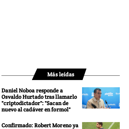
Más leídas
Daniel Noboa responde a
Osvaldo Hurtado tras llamarlo
"criptodictador": "Sacan de
nuevo al cadáver en formol"
Confirmado: Robert Moreno ya