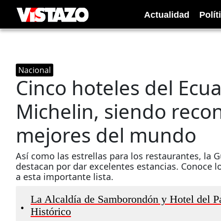
Actualidad
Polít
Nacional
Cinco hoteles del Ecua
Michelin, siendo recon
mejores del mundo
Así como las estrellas para los restaurantes, la G
destacan por dar excelentes estancias. Conoce l
a esta importante lista.
La Alcaldía de Samborondón y Hotel del Pa
•
Histórico