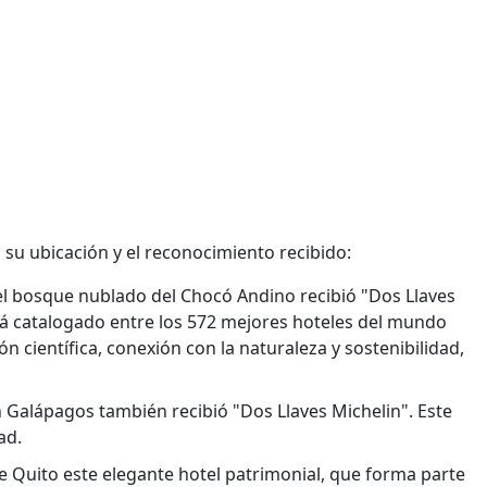
su ubicación y el reconocimiento recibido:
el bosque nublado del Chocó Andino recibió "Dos Llaves
tá catalogado entre los 572 mejores hoteles del mundo
ón científica, conexión con la naturaleza y sostenibilidad,
n Galápagos también recibió "Dos Llaves Michelin". Este
ad.
e Quito este elegante hotel patrimonial, que forma parte