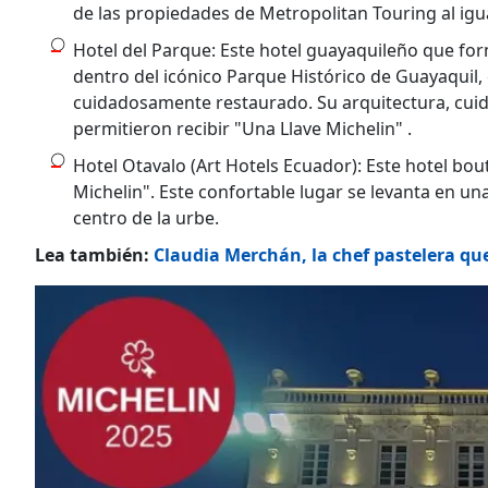
de las propiedades de Metropolitan Touring al igu
Hotel del Parque: Este hotel guayaquileño que fo
dentro del icónico Parque Histórico de Guayaquil, e
cuidadosamente restaurado. Su arquitectura, cuida
permitieron recibir "Una Llave Michelin" .
Hotel Otavalo (Art Hotels Ecuador): Este hotel bou
Michelin". Este confortable lugar se levanta en un
centro de la urbe.
Lea también:
Claudia Merchán, la chef pastelera qu