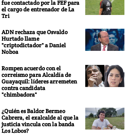
fue contactado por la FEF para
el cargo de entrenador de La
Tri
ADN rechaza que Osvaldo
Hurtado llame
"criptodictador" a Daniel
Noboa
Rompen acuerdo con el
correísmo para Alcaldía de
Guayaquil: líderes arremeten
contra candidata
"chimbadora"
¿Quién es Baldor Bermeo
Cabrera, el exalcalde al que la
justicia vincula con la banda
Los Lobos?