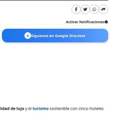
Activar Notificaciones
G
Síguenos en Google Discover
lidad de lujo
y el
turismo
sostenible con cinco hoteles