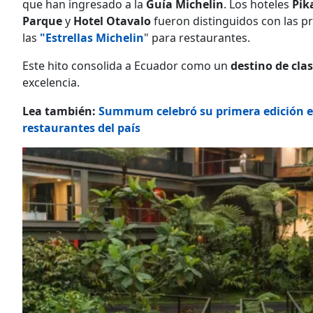
que han ingresado a la
Guía Michelin
. Los hoteles
Pik
Parque
y
Hotel Otavalo
fueron
distinguidos con las p
las
"Estrellas Michelin
" para restaurantes.
Este hito consolida a Ecuador como un
destino de cla
excelencia.
Lea también:
Summum celebró su primera edición en 
restaurantes del país