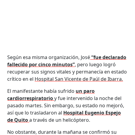
Según esa misma organización, José
“fue declarado
fallecido por cinco minutos”
, pero luego logró
recuperar sus signos vitales y permanecía en estado
crítico en el
Hospital San Vicente de Paúl de Ibarra.
El manifestante había sufrido
un paro
cardiorrespiratorio
y fue intervenido la noche del
pasado martes. Sin embargo, su estado no mejoró,
así que lo trasladaron al
Hospital Eugenio Espejo
de Quito
a través de un helicóptero.
No obstante, durante la mañana se confirmó su