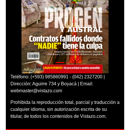
Teléfono: (+593) 985860991 - (042) 2327200 |
Dirección: Aguirre 734 y Boyacá | Email:
webmaster@vistazo.com
Prohibida la reproducción total, parcial y traducción a
cualquier idioma, sin autorización escrita de su
titular, de todos los contenidos de Vistazo.com.