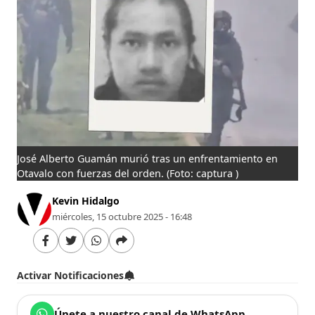
José Alberto Guamán murió tras un enfrentamiento en
Otavalo con fuerzas del orden.
(Foto: captura )
Kevin Hidalgo
miércoles, 15 octubre 2025 - 16:48
Activar Notificaciones
Únete a nuestro canal de WhatsApp