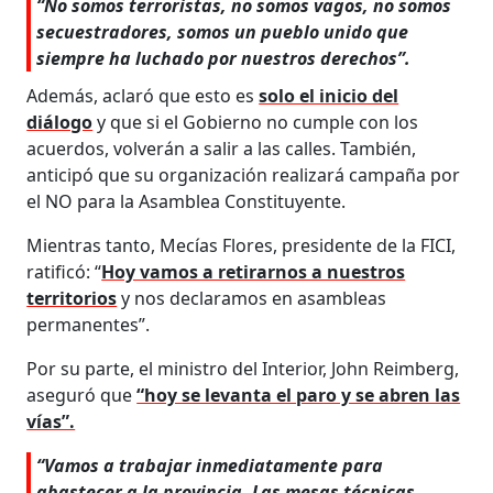
“No somos terroristas, no somos vagos, no somos
secuestradores, somos un pueblo unido que
siempre ha luchado por nuestros derechos”.
Además, aclaró que esto es
solo el inicio del
diálogo
y que si el Gobierno no cumple con los
acuerdos, volverán a salir a las calles. También,
anticipó que su organización realizará campaña por
el NO para la Asamblea Constituyente.
Mientras tanto, Mecías Flores, presidente de la FICI,
ratificó: “
Hoy vamos a retirarnos a nuestros
territorios
y nos declaramos en asambleas
permanentes”.
Por su parte, el ministro del Interior, John Reimberg,
aseguró que
“hoy se levanta el paro y se abren las
vías”.
“Vamos a trabajar inmediatamente para
abastecer a la provincia. Las mesas técnicas