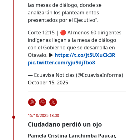
las mesas de diálogo, donde se
analizarán los planteamientos
presentados por el Ejecutivo”.
Corte 12:15 | 🔴 Al menos 60 dirigentes
indígenas llegan a la mesa de diálogo
con el Gobierno que se desarrolla en
Otavalo. ▶️
https://t.co/jt5UXuCk3R
pic.twitter.com/yju9djTbo8
— Ecuavisa Noticias (@EcuavisaInforma)
October 15, 2025
15/10/2025 13:00
Ciudadano perdió un ojo
Pamela Cristina Lanchimba Paucar,