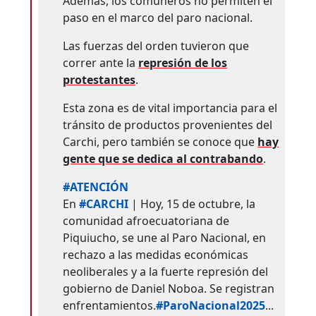
Además, los comuneros no permiten el
paso en el marco del paro nacional.
Las fuerzas del orden tuvieron que
correr ante la
represión de los
protestantes
.
Esta zona es de vital importancia para el
tránsito de productos provenientes del
Carchi, pero también se conoce que
hay
gente que se dedica al contrabando
.
#ATENCIÓN
En
#CARCHI
| Hoy, 15 de octubre, la
comunidad afroecuatoriana de
Piquiucho, se une al Paro Nacional, en
rechazo a las medidas económicas
neoliberales y a la fuerte represión del
gobierno de Daniel Noboa. Se registran
enfrentamientos.
#ParoNacional2025
...