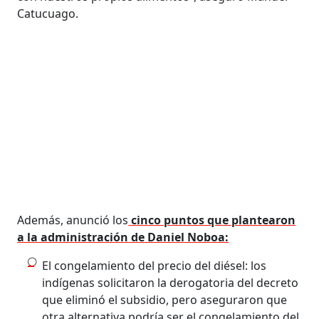
Catucuago.
Además, anunció los
cinco puntos que plantearon
a la administración de Daniel Noboa:
El congelamiento del precio del diésel: los
indígenas solicitaron la derogatoria del decreto
que eliminó el subsidio, pero aseguraron que
otra alternativa podría ser el congelamiento del