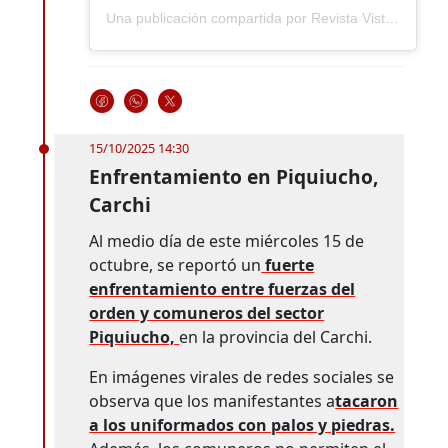
Una publicación compartida por Revista Vistazo (@revistavistazo.ec)
15/10/2025 14:30
Enfrentamiento en Piquiucho,
Carchi
Al medio día de este miércoles 15 de
octubre, se reportó un
fuerte
enfrentamiento entre fuerzas del
orden y comuneros del sector
Piquiucho,
en la provincia del Carchi.
En imágenes virales de redes sociales se
observa que los manifestantes a
tacaron
a los uniformados con palos y piedras.