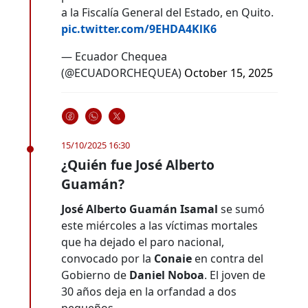
a la Fiscalía General del Estado, en Quito.
pic.twitter.com/9EHDA4KlK6
— Ecuador Chequea
(@ECUADORCHEQUEA)
October 15, 2025
15/10/2025 16:30
¿Quién fue José Alberto
Guamán?
José Alberto Guamán Isamal
se sumó
este miércoles a las víctimas mortales
que ha dejado el paro nacional,
convocado por la
Conaie
en contra del
Gobierno de
Daniel Noboa
. El joven de
30 años deja en la orfandad a dos
pequeños.