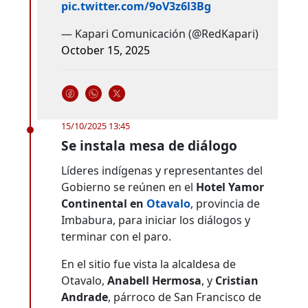
pic.twitter.com/9oV3z6l3Bg
— Kapari Comunicación (@RedKapari)
October 15, 2025
15/10/2025 13:45
Se instala mesa de diálogo
Líderes indígenas y representantes del
Gobierno se reúnen en el
Hotel Yamor
Continental en
Otavalo
, provincia de
Imbabura, para iniciar los diálogos y
terminar con el paro.
En el sitio fue vista la alcaldesa de
Otavalo,
Anabell Hermosa
, y
Cristian
Andrade
, párroco de San Francisco de