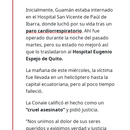
Inicialmente, Guamán estaba internado
en el Hospital San Vicente de Paúl de
Ibarra, donde luchó por su vida tras un
paro cardiorrespiratorio
. Ahí fue
operado durante la noche del pasado
martes, pero su estado no mejoró así
que lo trasladaron al
Hospital Eugenio
Espejo de Quito.
La mañana de este miércoles, la víctima
fue llevada en un helicóptero hasta la
capital ecuatoriana, pero al poco tiempo
falleció.
La Conaie calificó el hecho como un
“cruel asesinato”
y pidió justicia.
“Nos unimos al dolor de sus seres
queridos y exigimos verdad y justicia