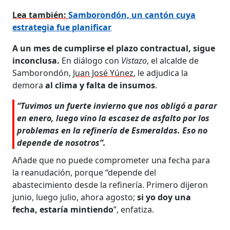
Lea también:
Samborondón, un cantón cuya
estrategia fue planificar
A un mes de cumplirse el plazo contractual, sigue
inconclusa.
En diálogo con
Vistazo
, el alcalde de
Samborondón,
Juan José Yúnez
, le adjudica la
demora
al clima y falta de insumos
.
“Tuvimos un fuerte invierno que nos obligó a parar
en enero, luego vino la escasez de asfalto por los
problemas en la refinería de Esmeraldas. Eso no
depende de nosotros”.
Añade que no puede comprometer una fecha para
la reanudación, porque “depende del
abastecimiento desde la refinería. Primero dijeron
junio, luego julio, ahora agosto;
si yo doy una
fecha, estaría mintiendo
”, enfatiza.