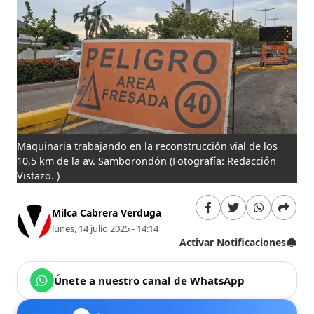
Maquinaria trabajando en la reconstrucción vial de los
10,5 km de la av. Samborondón
(Fotografía: Redacción
Vistazo. )
Milca Cabrera Verduga
lunes, 14 julio 2025 - 14:14
Activar Notificaciones
Únete a nuestro canal de WhatsApp