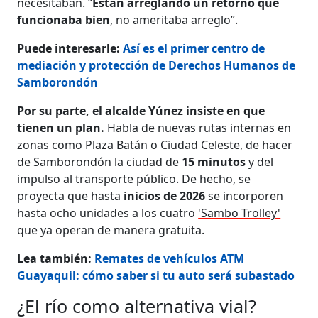
necesitaban. “
Están arreglando un retorno que
funcionaba bien
, no ameritaba arreglo”.
Puede interesarle:
Así es el primer centro de
mediación y protección de Derechos Humanos de
Samborondón
Por su parte, el alcalde Yúnez insiste en que
tienen un plan.
Habla de nuevas rutas internas en
zonas como
Plaza Batán o Ciudad Celeste,
de hacer
de Samborondón la ciudad de
15 minutos
y del
impulso al transporte público. De hecho, se
proyecta que hasta
inicios de 2026
se incorporen
hasta ocho unidades a los cuatro
'Sambo Trolley'
que ya operan de manera gratuita.
Lea también:
Remates de vehículos ATM
Guayaquil: cómo saber si tu auto será subastado
¿El río como alternativa vial?