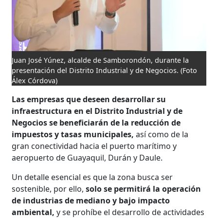
Juan José Yúnez, alcalde de Samborondón, durante la
presentación del Distrito Industrial y de Negocios.
(Foto
Álex Córdova)
Las empresas que deseen desarrollar su
infraestructura en el Distrito Industrial y de
Negocios se beneficiarán de la reducción de
impuestos y tasas municipales,
así como de la
gran conectividad hacia el puerto marítimo y
aeropuerto de Guayaquil, Durán y Daule.
Un detalle esencial es que la zona busca ser
sostenible, por ello,
solo se permitirá la operación
de industrias de mediano y bajo impacto
ambiental,
y se prohíbe el desarrollo de actividades