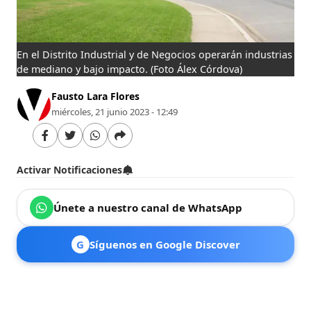
En el Distrito Industrial y de Negocios operarán industrias
de mediano y bajo impacto.
(Foto Álex Córdova)
Fausto Lara Flores
miércoles, 21 junio 2023 - 12:49
Activar Notificaciones
Únete a nuestro canal de WhatsApp
G
Síguenos en Google Discover