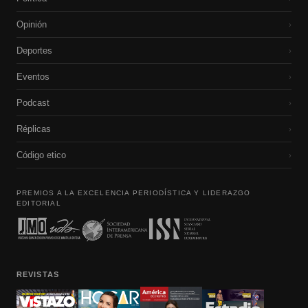
Opinión
›
Deportes
›
Eventos
›
Podcast
›
Réplicas
›
Código etico
›
PREMIOS A LA EXCELENCIA PERIODÍSTICA Y LIDERAZGO
EDITORIAL
REVISTAS