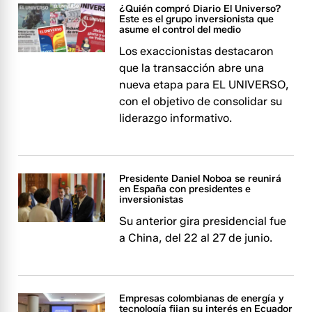
¿Quién compró Diario El Universo?
Este es el grupo inversionista que
asume el control del medio
Los exaccionistas destacaron
que la transacción abre una
nueva etapa para EL UNIVERSO,
con el objetivo de consolidar su
liderazgo informativo.
Presidente Daniel Noboa se reunirá
en España con presidentes e
inversionistas
Su anterior gira presidencial fue
a China, del 22 al 27 de junio.
Empresas colombianas de energía y
tecnología fijan su interés en Ecuador