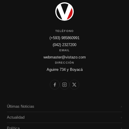
TELÉFONO
(+593) 985860991
(042) 2327200
EMAIL
webmaster@vistazo.com
DIRECCIÓN
Aguirre 734 y Boyacá
Últimas Noticias
›
Actualidad
›
Política
›