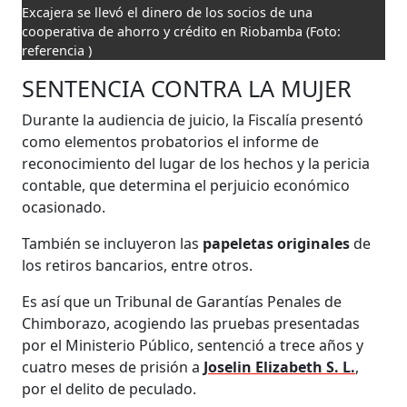
Excajera se llevó el dinero de los socios de una
cooperativa de ahorro y crédito en Riobamba
(Foto:
referencia )
SENTENCIA CONTRA LA MUJER
Durante la audiencia de juicio, la Fiscalía presentó
como elementos probatorios el informe de
reconocimiento del lugar de los hechos y la pericia
contable, que determina el perjuicio económico
ocasionado.
También se incluyeron las
papeletas originales
de
los retiros bancarios, entre otros.
Es así que un Tribunal de Garantías Penales de
Chimborazo, acogiendo las pruebas presentadas
por el Ministerio Público, sentenció a trece años y
cuatro meses de prisión a
Joselin Elizabeth S. L.
,
por el delito de peculado.