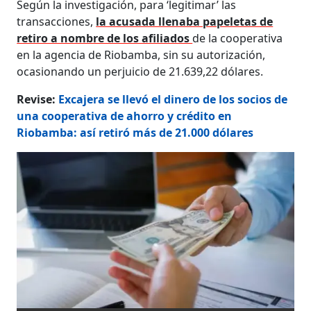
Según la investigación, para ‘legitimar’ las
transacciones,
la acusada llenaba papeletas de
retiro a nombre de los afiliados
de la cooperativa
en la agencia de Riobamba, sin su autorización,
ocasionando un perjuicio de 21.639,22 dólares.
Revise:
Excajera se llevó el dinero de los socios de
una cooperativa de ahorro y crédito en
Riobamba: así retiró más de 21.000 dólares