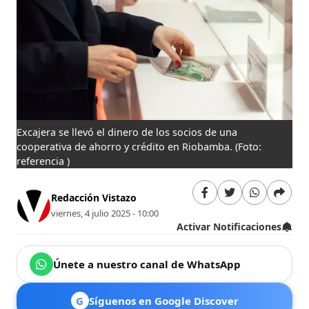
Excajera se llevó el dinero de los socios de una
cooperativa de ahorro y crédito en Riobamba.
(Foto:
referencia )
Redacción Vistazo
viernes, 4 julio 2025 - 10:00
Activar Notificaciones
Únete a nuestro canal de WhatsApp
G
Síguenos en Google Discover