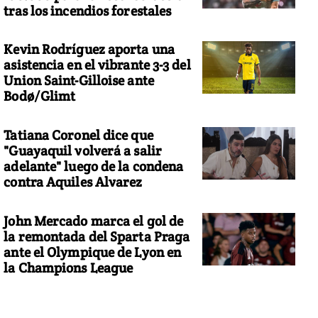
tras los incendios forestales
Kevin Rodríguez aporta una
asistencia en el vibrante 3-3 del
Union Saint-Gilloise ante
Bodø/Glimt
Tatiana Coronel dice que
"Guayaquil volverá a salir
adelante" luego de la condena
contra Aquiles Alvarez
John Mercado marca el gol de
la remontada del Sparta Praga
ante el Olympique de Lyon en
la Champions League