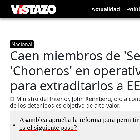
Actualidad
Polít
Nacional
Caen miembros de 'Se
'Choneros' en operati
para extraditarlos a E
El Ministro del Interior, John Reimberg, dio a con
de los detenidos es objetivo de alto valor.
Asamblea aprueba la reforma para permitir 
•
es el siguiente paso?