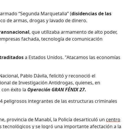
o armado “Segunda Marquetalia” (
disidencias de las
ico de armas, drogas y lavado de dinero.
transnacional
, que utilizaba armamento de alto poder,
, empresas fachada, tecnología de comunicación
traditados
a Estados Unidos. "Atacamos las economías
cional, Pablo Dávila, felicitó y reconoció el
onal de Investigación Antidrogas, quienes, en
 con éxito la
Operación GRAN FÉNIX 27
.
4 peligrosos integrantes de las estructuras criminales
 provincia de Manabí, la Policía desarticuló un
centro
s tecnológicos y se logró una importante afectación a la