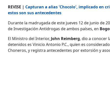
REVISE |
Capturan a alias 'Chocolo', implicado en cr
estos son sus antecedentes
Durante la madrugada de este jueves 12 de junio de 20
de Investigación Antidrogas de ambos países, en
Bogo
El Ministro del Interior,
John Reimberg
, dio a conocer 
detenidos es Vinicio Antonio P.C., quien es considerad
Choneros, y registra antecedentes por extorsión y asocia