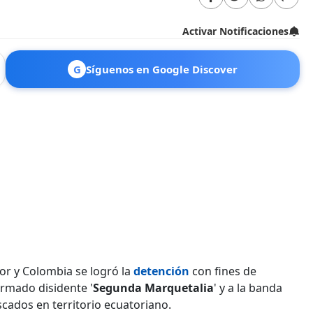
Activar Notificaciones
G
Síguenos en Google Discover
or y Colombia se logró la
detención
con fines de
rmado disidente '
Segunda Marquetalia
' y a la banda
scados en territorio ecuatoriano.