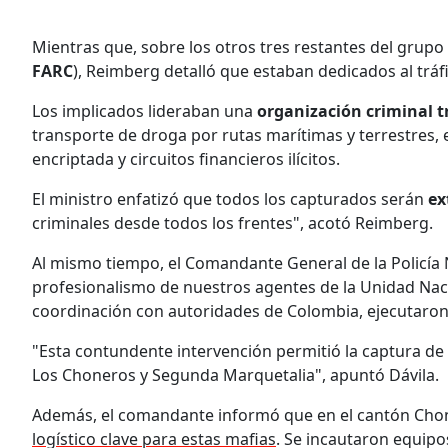
Mientras que, sobre los otros tres restantes del grup
FARC
), Reimberg detalló que estaban dedicados al tráf
Los implicados lideraban una
organización criminal 
transporte de droga por rutas marítimas y terrestres
encriptada y circuitos financieros ilícitos.
El ministro enfatizó que todos los capturados serán
ex
criminales desde todos los frentes", acotó Reimberg.
Al mismo tiempo, el Comandante General de la Policía Na
profesionalismo de nuestros agentes de la Unidad Naci
coordinación con autoridades de Colombia, ejecutaron
"Esta contundente intervención permitió la captura de 
Los Choneros y Segunda Marquetalia", apuntó Dávila.
Además, el comandante informó que en el cantón Chone,
logístico clave para estas mafias
. Se incautaron equipo