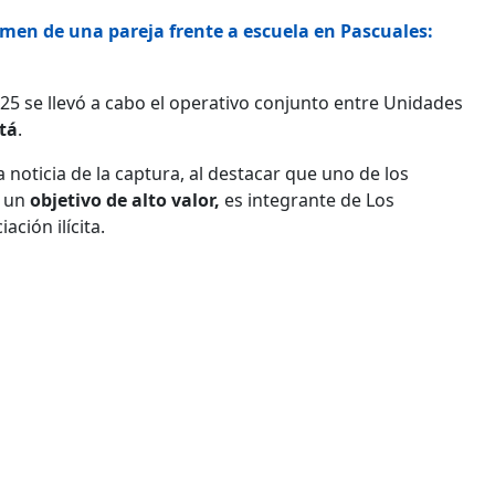
imen de una pareja frente a escuela en Pascuales:
25 se llevó a cabo el operativo conjunto entre Unidades
tá
.
la noticia de la captura, al destacar que uno de los
o un
objetivo de alto valor,
es integrante de Los
ción ilícita.