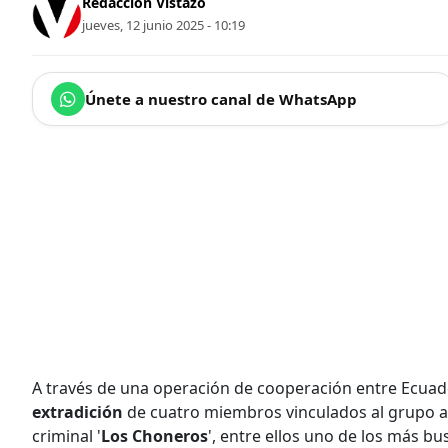
Redacción Vistazo
jueves, 12 junio 2025 - 10:19
Únete a nuestro canal de WhatsApp
A través de una operación de cooperación entre Ecuad
extradición
de cuatro miembros vinculados al grupo a
criminal '
Los Choneros
', entre ellos uno de los más bu