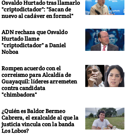
Osvaldo Hurtado tras llamarlo
"criptodictador": "Sacan de
nuevo al cadáver en formol"
ADN rechaza que Osvaldo
Hurtado llame
"criptodictador" a Daniel
Noboa
Rompen acuerdo con el
correísmo para Alcaldía de
Guayaquil: líderes arremeten
contra candidata
"chimbadora"
¿Quién es Baldor Bermeo
Cabrera, el exalcalde al que la
justicia vincula con la banda
Los Lobos?