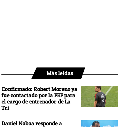
Más leídas
Confirmado: Robert Moreno ya
fue contactado por la FEF para
el cargo de entrenador de La
Tri
Daniel Noboa responde a