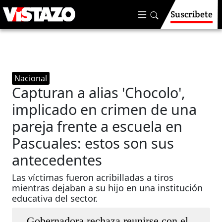
Suscríbete
Nacional
Capturan a alias 'Chocolo',
implicado en crimen de una
pareja frente a escuela en
Pascuales: estos son sus
antecedentes
Las víctimas fueron acribilladas a tiros
mientras dejaban a su hijo en una institución
educativa del sector.
Gobernadora rechaza reunirse con el