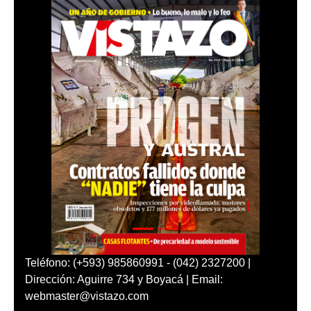
Teléfono: (+593) 985860991 - (042) 2327200 |
Dirección: Aguirre 734 y Boyacá | Email:
webmaster@vistazo.com