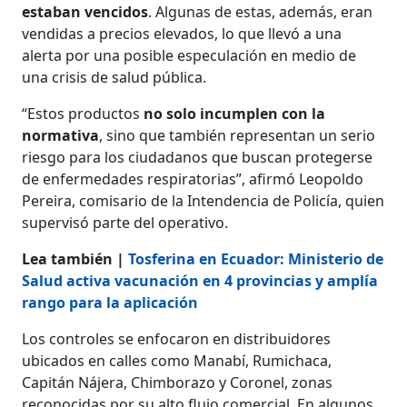
estaban vencidos
. Algunas de estas, además, eran
vendidas a precios elevados, lo que llevó a una
alerta por una posible especulación en medio de
una crisis de salud pública.
“Estos productos
no solo incumplen con la
normativa
, sino que también representan un serio
riesgo para los ciudadanos que buscan protegerse
de enfermedades respiratorias”, afirmó Leopoldo
Pereira, comisario de la Intendencia de Policía, quien
supervisó parte del operativo.
Lea también |
Tosferina en Ecuador: Ministerio de
Salud activa vacunación en 4 provincias y amplía
rango para la aplicación
Los controles se enfocaron en distribuidores
ubicados en calles como Manabí, Rumichaca,
Capitán Nájera, Chimborazo y Coronel, zonas
reconocidas por su alto flujo comercial. En algunos