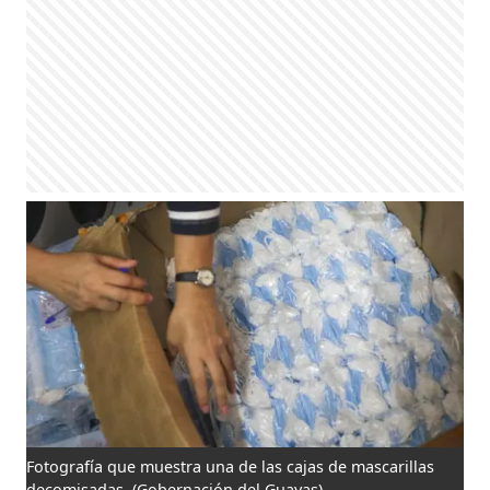
Fotografía que muestra una de las cajas de mascarillas
decomisadas.
(Gobernación del Guayas)