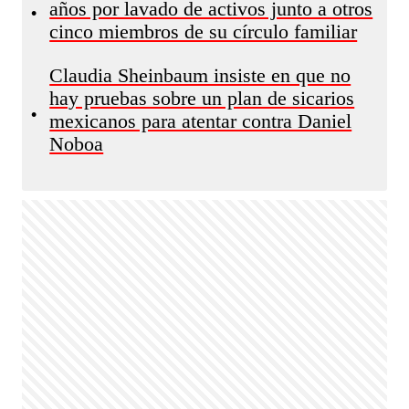
años por lavado de activos junto a otros
•
cinco miembros de su círculo familiar
Claudia Sheinbaum insiste en que no
hay pruebas sobre un plan de sicarios
•
mexicanos para atentar contra Daniel
Noboa