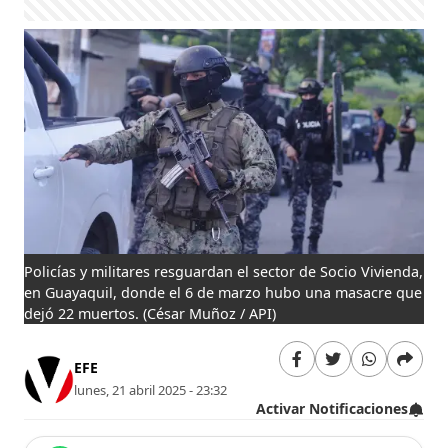
Policías y militares resguardan el sector de Socio Vivienda,
en Guayaquil, donde el 6 de marzo hubo una masacre que
dejó 22 muertos.
(César Muñoz / API)
EFE
lunes, 21 abril 2025 - 23:32
Activar Notificaciones