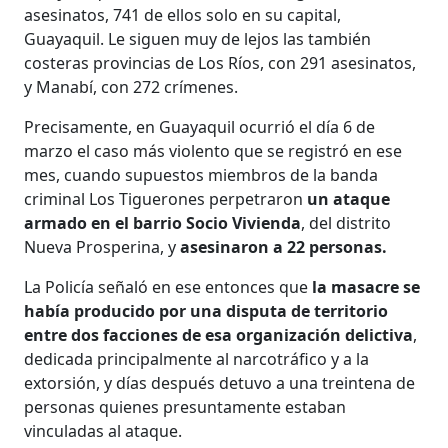
asesinatos, 741 de ellos solo en su capital,
Guayaquil. Le siguen muy de lejos las también
costeras provincias de Los Ríos, con 291 asesinatos,
y Manabí, con 272 crímenes.
Precisamente, en Guayaquil ocurrió el día 6 de
marzo el caso más violento que se registró en ese
mes, cuando supuestos miembros de la banda
criminal Los Tiguerones perpetraron
un ataque
armado en el barrio Socio Vivienda
, del distrito
Nueva Prosperina, y
asesinaron a 22 personas.
La Policía señaló en ese entonces que
la masacre se
había producido por una disputa de territorio
entre dos facciones de esa organización delictiva
,
dedicada principalmente al narcotráfico y a la
extorsión, y días después detuvo a una treintena de
personas quienes presuntamente estaban
vinculadas al ataque.