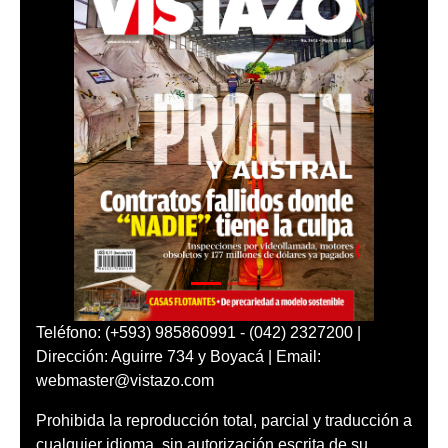
Teléfono: (+593) 985860991 - (042) 2327200 |
Dirección: Aguirre 734 y Boyacá | Email:
webmaster@vistazo.com
Prohibida la reproducción total, parcial y traducción a
cualquier idioma, sin autorización escrita de su