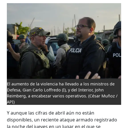
El aumento de la violencia ha llevado a los ministros de
Defesa, Gian Carlo Loffredo (I), y del Interior, John
Reimberg, a encabezar varios operativos.
(César Muñoz /
API)
Y aunque las cifras de abril aún no están
disponibles, un reciente ataque armado registrado
la noche del jueves en un lugar en el que se