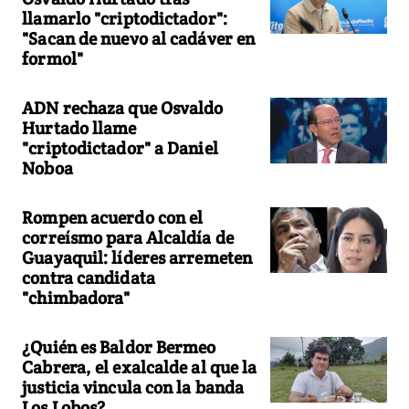
llamarlo "criptodictador":
"Sacan de nuevo al cadáver en
formol"
ADN rechaza que Osvaldo
Hurtado llame
"criptodictador" a Daniel
Noboa
Rompen acuerdo con el
correísmo para Alcaldía de
Guayaquil: líderes arremeten
contra candidata
"chimbadora"
¿Quién es Baldor Bermeo
Cabrera, el exalcalde al que la
justicia vincula con la banda
Los Lobos?