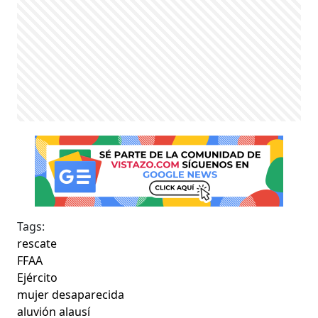
Tags:
rescate
FFAA
Ejército
mujer desaparecida
aluvión alausí