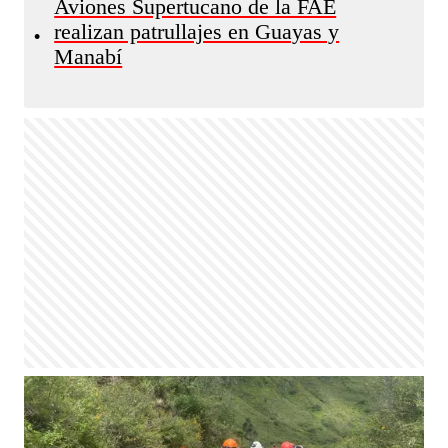
Aviones Supertucano de la FAE
realizan patrullajes en Guayas y
•
Manabí