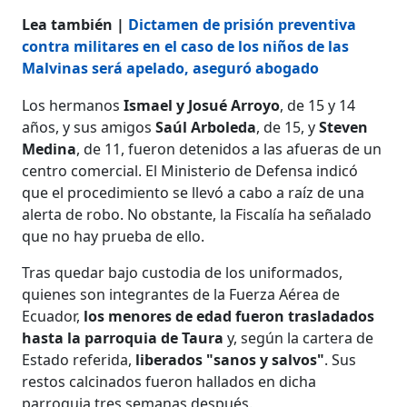
Lea también |
Dictamen de prisión preventiva
contra militares en el caso de los niños de las
Malvinas será apelado, aseguró abogado
Los hermanos
Ismael y Josué Arroyo
, de 15 y 14
años, y sus amigos
Saúl Arboleda
, de 15, y
Steven
Medina
, de 11, fueron detenidos a las afueras de un
centro comercial. El Ministerio de Defensa indicó
que el procedimiento se llevó a cabo a raíz de una
alerta de robo. No obstante, la Fiscalía ha señalado
que no hay prueba de ello.
Tras quedar bajo custodia de los uniformados,
quienes son integrantes de la Fuerza Aérea de
Ecuador,
los menores de edad fueron trasladados
hasta la parroquia de Taura
y, según la cartera de
Estado referida,
liberados "sanos y salvos"
. Sus
restos calcinados fueron hallados en dicha
parroquia tres semanas después.