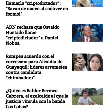
llamarlo "criptodictador":
"Sacan de nuevo al cadáver en
formol"
ADN rechaza que Osvaldo
Hurtado llame
"criptodictador" a Daniel
Noboa
Rompen acuerdo con el
correísmo para Alcaldía de
Guayaquil: líderes arremeten
contra candidata
"chimbadora"
¿Quién es Baldor Bermeo
Cabrera, el exalcalde al que la
justicia vincula con la banda
Los Lobos?