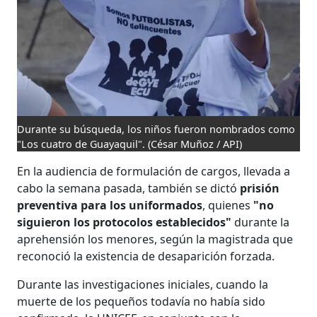
Durante su búsqueda, los niños fueron nombrados como
"Los cuatro de Guayaquil".
(César Muñoz / API)
En la audiencia de formulación de cargos, llevada a
cabo la semana pasada, también se dictó
prisión
preventiva para los uniformados
, quienes
"no
siguieron los protocolos establecidos"
durante la
aprehensión los menores, según la magistrada que
reconoció la existencia de desaparición forzada.
Durante las investigaciones iniciales, cuando la
muerte de los pequeños todavía no había sido