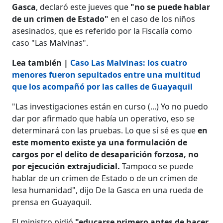
Gasca
, declaró este jueves que
"no se puede hablar
de un crimen de Estado"
en el caso de los niños
asesinados, que es referido por la Fiscalía como
caso "Las Malvinas".
Lea también |
Caso Las Malvinas: los cuatro
menores fueron sepultados entre una multitud
que los acompañó por las calles de Guayaquil
"Las investigaciones están en curso (...) Yo no puedo
dar por afirmado que había un operativo, eso se
determinará con las pruebas. Lo que sí sé es que
en
este momento existe ya una formulación de
cargos por el delito de desaparición forzosa, no
por ejecución extrajudicial.
Tampoco se puede
hablar de un crimen de Estado o de un crimen de
lesa humanidad", dijo De la Gasca en una rueda de
prensa en Guayaquil.
El ministro pidió
"educarse primero antes de hacer