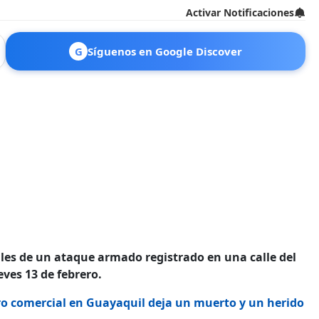
Activar Notificaciones
G
Síguenos en Google Discover
les de un ataque armado registrado en una calle del
ueves 13 de febrero.
ro comercial en Guayaquil deja un muerto y un herido