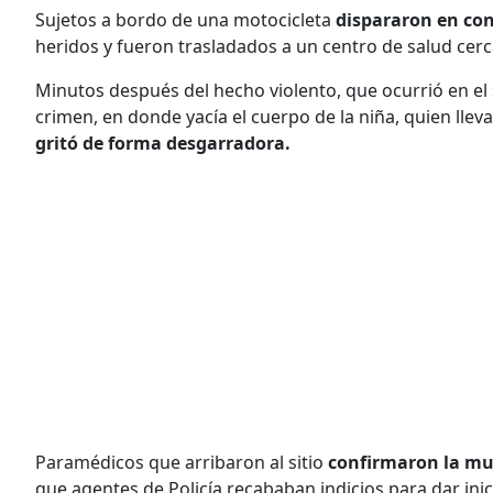
Sujetos a bordo de una motocicleta
dispararon en con
heridos y fueron trasladados a un centro de salud cer
Minutos después del hecho violento, que ocurrió en el 
crimen, en donde yacía el cuerpo de la niña, quien llev
gritó de forma desgarradora.
Paramédicos que arribaron al sitio
confirmaron la mu
que agentes de Policía recababan indicios para dar inici