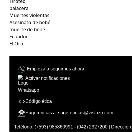
Tiroteo
balacera
Muertes violentas
Asesinato de bebé
muerte de bebé
Ecuador
El Oro
Empieza a seguirnos ahora
Activar notificaciones
Código ética
Sugerencias a:
sugerencias@vistazo.com
Teléfono: (+593) 985860991 - (042) 2327200 | Dirección: