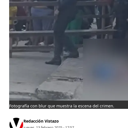
Fotografía con blur que muestra la escena del crimen.
Redacción Vistazo
jueves, 13 febrero 2025 - 17:57