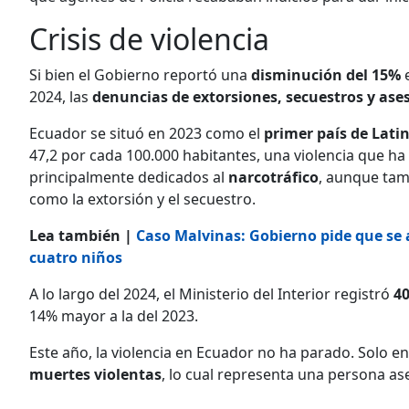
Crisis de violencia
Si bien el Gobierno reportó una
disminución del 15%
e
2024, las
denuncias de extorsiones, secuestros y ase
Ecuador se situó en 2023 como el
primer país de Lati
47,2 por cada 100.000 habitantes, una violencia que ha 
principalmente dedicados al
narcotráfico
, aunque tamb
como la extorsión y el secuestro.
Lea también |
Caso Malvinas: Gobierno pide que se a
cuatro niños
A lo largo del 2024, el Ministerio del Interior registró
40
14% mayor a la del 2023.
Este año, la violencia en Ecuador no ha parado. Solo e
muertes violentas
, lo cual representa una persona as