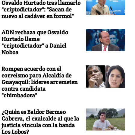
Osvaldo Hurtado tras llamarlo
"criptodictador": "Sacan de
nuevo al cadáver en formol"
ADN rechaza que Osvaldo
Hurtado llame
"criptodictador" a Daniel
Noboa
Rompen acuerdo con el
correísmo para Alcaldía de
Guayaquil: líderes arremeten
contra candidata
"chimbadora"
¿Quién es Baldor Bermeo
Cabrera, el exalcalde al que la
justicia vincula con la banda
Los Lobos?