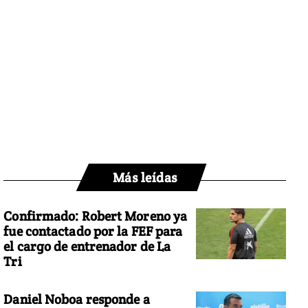
Más leídas
Confirmado: Robert Moreno ya
fue contactado por la FEF para
el cargo de entrenador de La
Tri
Daniel Noboa responde a