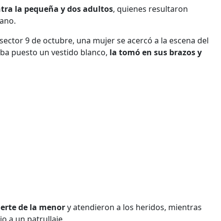
tra la pequeña y dos adultos
, quienes resultaron
cano.
sector 9 de octubre, una mujer se acercó a la escena del
aba puesto un vestido blanco,
la tomó en sus brazos y
erte de la menor
y atendieron a los heridos, mientras
o a un patrullaje.