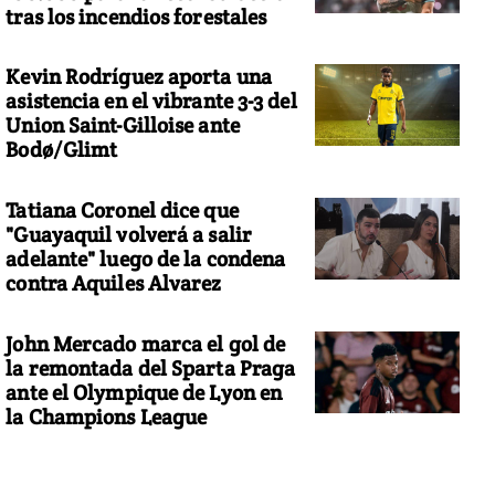
tras los incendios forestales
Kevin Rodríguez aporta una
asistencia en el vibrante 3-3 del
Union Saint-Gilloise ante
Bodø/Glimt
Tatiana Coronel dice que
"Guayaquil volverá a salir
adelante" luego de la condena
contra Aquiles Alvarez
John Mercado marca el gol de
la remontada del Sparta Praga
ante el Olympique de Lyon en
la Champions League