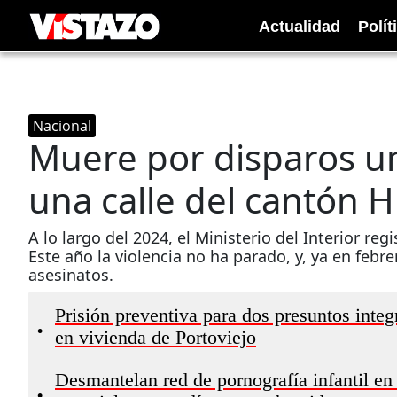
Actualidad
Polít
Nacional
Muere por disparos un
una calle del cantón H
A lo largo del 2024, el Ministerio del Interior r
Este año la violencia no ha parado, y, ya en febr
asesinatos.
Prisión preventiva para dos presuntos int
•
en vivienda de Portoviejo
Desmantelan red de pornografía infantil en
•