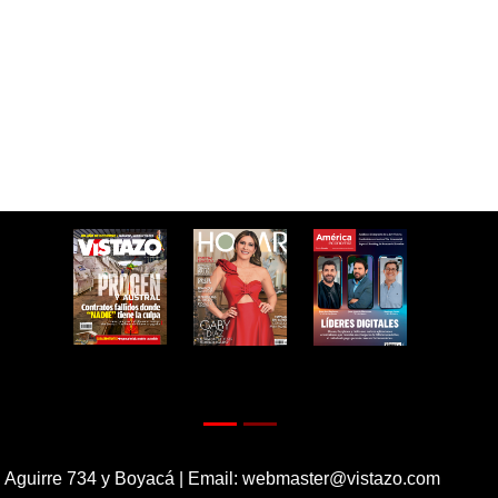
 Aguirre 734 y Boyacá | Email:
webmaster@vistazo.com