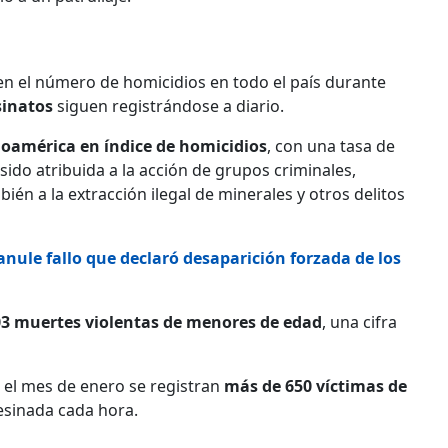
n el número de homicidios en todo el país durante
sinatos
siguen registrándose a diario.
noamérica en índice de homicidios
, con una tasa de
sido atribuida a la acción de grupos criminales,
ién a la extracción ilegal de minerales y otros delitos
nule fallo que declaró desaparición forzada de los
3 muertes violentas de menores de edad
, una cifra
n el mes de enero se registran
más de 650 víctimas de
esinada cada hora.