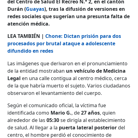
del Centro de Salud El Recreo N.° 2, en el cantón
Durán (
Guayas
), tras la difusión de versiones en
redes sociales que sugerían una presunta falta de
atención médica.
LEA TAMBIÉN |
Chone: Dictan prisión para dos
procesados por brutal ataque a adolescente
difundido en redes
Las imágenes que derivaron en el pronunciamiento
de la entidad mostraban
un vehículo de Medicina
Legal
en una calle contigua al centro médico, cerca
de la que habría muerto el sujeto. Varios ciudadanos
observaron el levantamiento del cuerpo.
Según el comunicado oficial, la víctima fue
identificada como
Mario G.
, de
27 años
, quien
alrededor de las
05:30
se dirigía al establecimiento
de salud. Al llegar a la
puerta lateral posterior
del
centro, el hombre perdió el conocimiento de