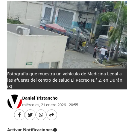
Fotografía que muestra un vehículo de Medicina Legal a
las afueras del centro de salud El Recreo N.° 2, en Durán.
(X)
Daniel Tristancho
miércoles, 21 enero 2026 - 20:55
Activar Notificaciones