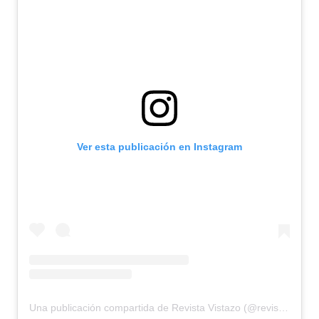
Ver esta publicación en Instagram
Una publicación compartida de Revista Vistazo (@revistavistazo.ec)