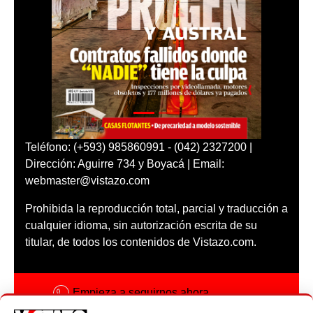
Teléfono: (+593) 985860991 - (042) 2327200 |
Dirección: Aguirre 734 y Boyacá | Email:
webmaster@vistazo.com
Prohibida la reproducción total, parcial y traducción a
cualquier idioma, sin autorización escrita de su
titular, de todos los contenidos de Vistazo.com.
Empieza a seguirnos ahora