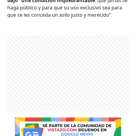
bajo “una condición inquebrantable
: que jamás se
haga público y para que su uso exclusivo sea para
que se les conceda un asilo justo y merecido”.