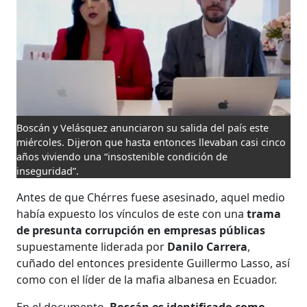
Boscán y Velásquez anunciaron su salida del país este
miércoles. Dijeron que hasta entonces llevaban casi cinco
años viviendo una “insostenible condición de
inseguridad”.
Antes de que Chérres fuese asesinado, aquel medio
había expuesto los vínculos de este con una
trama
de presunta corrupción en empresas públicas
supuestamente liderada por
Danilo Carrera
,
cuñado del entonces presidente Guillermo Lasso, así
como con el líder de la mafia albanesa en Ecuador.
En el documento,
Boscán es identificado como