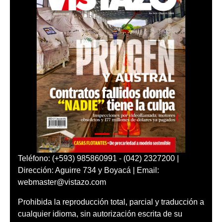
Teléfono: (+593) 985860991 - (042) 2327200 |
Dirección: Aguirre 734 y Boyacá | Email:
webmaster@vistazo.com
Prohibida la reproducción total, parcial y traducción a
cualquier idioma, sin autorización escrita de su