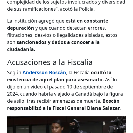
complejidad de los sujetos involucrados y diversidad
de sus ramificaciones”, acotó la Policía.
La institución agregó que
está en constante
depuración
y que cuando detectan errores,
filtraciones, desvíos o ilegalidades aisladas, estos
son
sancionados y dados a conocer a la
ciudadanía.
Acusaciones a la Fiscalía
Según
Andersson Boscán
, la Fiscalía
ocultó la
existencia de aquel plan para asesinarlo.
Así lo
dijo en un video el pasado 10 de septiembre de
2024, cuando habría viajado a Canadá bajo la figura
de asilo, tras recibir amenazas de muerte.
Boscán
responsabilizó a la Fiscal General Diana Salazar.