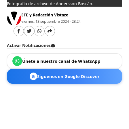
Fotografía de archivo de Andersson Boscán.
EFE y Redacción Vistazo
viernes, 13 septiembre 2024 - 23:24
Activar Notificaciones
Únete a nuestro canal de WhatsApp
G
Síguenos en Google Discover