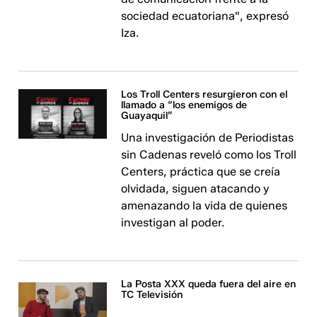
sociedad ecuatoriana", expresó
Iza.
Los Troll Centers resurgieron con el
llamado a “los enemigos de
Guayaquil”
Una investigación de Periodistas
sin Cadenas reveló como los Troll
Centers, práctica que se creía
olvidada, siguen atacando y
amenazando la vida de quienes
investigan al poder.
La Posta XXX queda fuera del aire en
TC Televisión