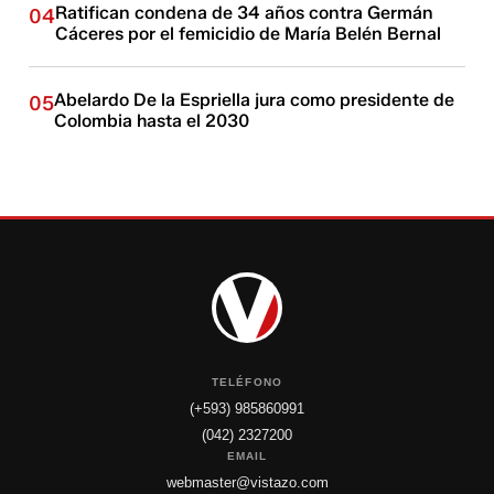
Ratifican condena de 34 años contra Germán
04
Cáceres por el femicidio de María Belén Bernal
Abelardo De la Espriella jura como presidente de
05
Colombia hasta el 2030
TELÉFONO
(+593) 985860991
(042) 2327200
EMAIL
webmaster@vistazo.com