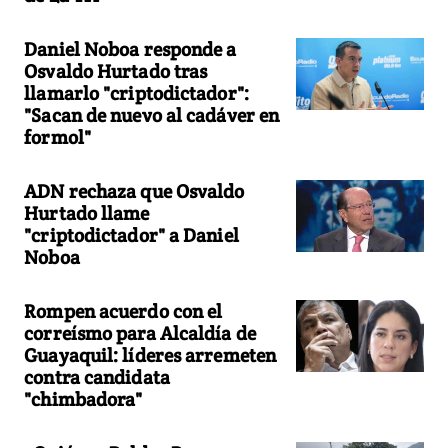
Daniel Noboa responde a
Osvaldo Hurtado tras
llamarlo "criptodictador":
"Sacan de nuevo al cadáver en
formol"
ADN rechaza que Osvaldo
Hurtado llame
"criptodictador" a Daniel
Noboa
Rompen acuerdo con el
correísmo para Alcaldía de
Guayaquil: líderes arremeten
contra candidata
"chimbadora"