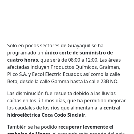
Solo en pocos sectores de Guayaquil se ha
programado un
único corte de suministro de
cuatro horas
, que será de 08:00 a 12:00. Las áreas
afectadas incluyen Productos Químicos, Graiman,
Pilco S.A. y Eecol Electric Ecuador, así como la calle
Beta, desde la calle Gamma hasta la calle 23B NO.
Las disminución fue resuelta debido a las lluvias
caídas en los últimos días, que ha permitido mejorar
los caudales de los ríos que alimentan a la
central
hidroeléctrica
Coca Codo Sinclair
.
También se ha podido
recuperar levemente el
embalse de Mazar
, el segundo más grande del país,