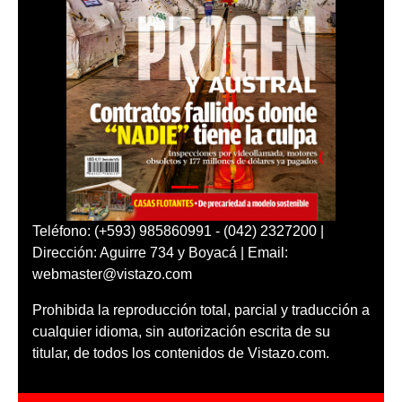
Teléfono: (+593) 985860991 - (042) 2327200 |
Dirección: Aguirre 734 y Boyacá | Email:
webmaster@vistazo.com
Prohibida la reproducción total, parcial y traducción a
cualquier idioma, sin autorización escrita de su
titular, de todos los contenidos de Vistazo.com.