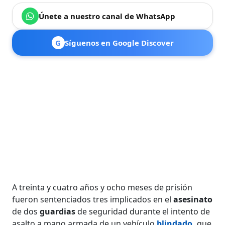
Únete a nuestro canal de WhatsApp
G
Síguenos en Google Discover
A treinta y cuatro años y ocho meses de prisión
fueron sentenciados tres implicados en el
asesinato
de dos
guardias
de seguridad durante el intento de
asalto a mano armada de un vehículo
blindado
,
que