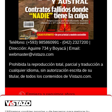
Teléfono: (+593) 985860991 - (042) 2327200 |
Dirección: Aguirre 734 y Boyacá | Email:
webmaster@vistazo.com
Prohibida la reproducción total, parcial y traducción a
cualquier idioma, sin autorización escrita de su
titular, de todos los contenidos de Vistazo.com.
Empieza a seguirnos ahora
Activar notificaciones
Utilizamos cookies propias y de terceros para mejorar tu