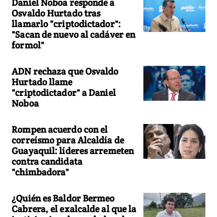
Daniel Noboa responde a
Osvaldo Hurtado tras
llamarlo "criptodictador":
"Sacan de nuevo al cadáver en
formol"
ADN rechaza que Osvaldo
Hurtado llame
"criptodictador" a Daniel
Noboa
Rompen acuerdo con el
correísmo para Alcaldía de
Guayaquil: líderes arremeten
contra candidata
"chimbadora"
¿Quién es Baldor Bermeo
Cabrera, el exalcalde al que la