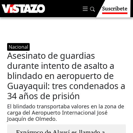
Suscríbete
Nacional
Asesinato de guardias
durante intento de asalto a
blindado en aeropuerto de
Guayaquil: tres condenados a
34 años de prisión
El blindado transportaba valores en la zona de
carga del Aeropuerto Internacional José
Joaquín de Olmedo.
Expárroco de Alausí es llamado a