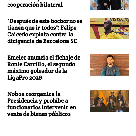
cooperación bilateral
"Después de este bochorno se
tienen que ir todos": Felipe
Caicedo explota contra la
dirigencia de Barcelona SC
Emelec anuncia el fichaje de
Ronie Carrillo, el segundo
máximo goleador de la
LigaPro 2026
Noboa reorganiza la
Presidencia y prohíbe a
funcionarios intervenir en
venta de bienes públicos