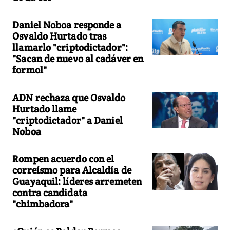
Daniel Noboa responde a
Osvaldo Hurtado tras
llamarlo "criptodictador":
"Sacan de nuevo al cadáver en
formol"
ADN rechaza que Osvaldo
Hurtado llame
"criptodictador" a Daniel
Noboa
Rompen acuerdo con el
correísmo para Alcaldía de
Guayaquil: líderes arremeten
contra candidata
"chimbadora"