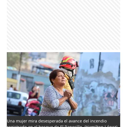
Una mujer mira desesperada el avance del incendio
registrado en el bosque de El Panecillo.
(Hamilton López)