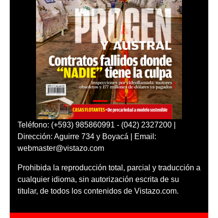
Teléfono: (+593) 985860991 - (042) 2327200 |
Dirección: Aguirre 734 y Boyacá | Email:
webmaster@vistazo.com
Prohibida la reproducción total, parcial y traducción a
cualquier idioma, sin autorización escrita de su
titular, de todos los contenidos de Vistazo.com.