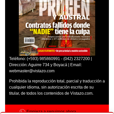
Teléfono: (+593) 985860991 - (042) 2327200 |
Dirección: Aguirre 734 y Boyacá | Email:
webmaster@vistazo.com
Prohibida la reproducción total, parcial y traducción a
cualquier idioma, sin autorización escrita de su
titular, de todos los contenidos de Vistazo.com.
Empieza a seguirnos ahora