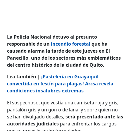
La Policía Nacional detuvo al presunto
responsable de un
incendio forestal
que ha
causado alarma la tarde de este jueves en El
Panecillo, uno de los sectores más emblemáticos
del centro histórico de la ciudad de Quito.
Lea también |
¡Pastelería en Guayaquil
convertida en festín para plagas! Arcsa revela
condiciones insalubres extremas
El sospechoso, que vestía una camiseta roja y gris,
pantalón gris y un gorro de lana, y sobre quien no
se han divulgado detalles,
será presentado ante las
autoridades judiciales
para enfrentar los cargos
que se prevé le serán formulados.