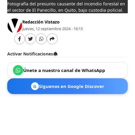
Fotografía del presunto causante del incendio forestal en
el sector de El Panecillo, en Quito, bajo custodia policial.
Redacción Vistazo
jueves, 12 septiembre 2024 - 16:15
Activar Notificaciones
Únete a nuestro canal de WhatsApp
G
Síguenos en Google Discover