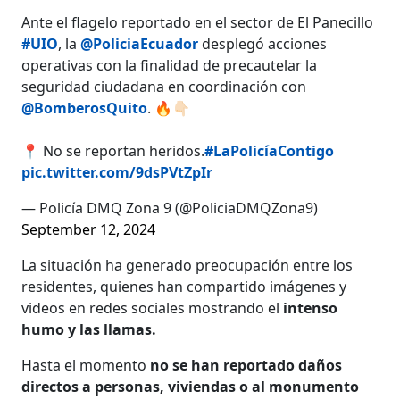
Ante el flagelo reportado en el sector de El Panecillo
#UIO
, la
@PoliciaEcuador
desplegó acciones
operativas con la finalidad de precautelar la
seguridad ciudadana en coordinación con
@BomberosQuito
. 🔥👇🏻
📍 No se reportan heridos.
#LaPolicíaContigo
pic.twitter.com/9dsPVtZpIr
— Policía DMQ Zona 9 (@PoliciaDMQZona9)
September 12, 2024
La situación ha generado preocupación entre los
residentes, quienes han compartido imágenes y
videos en redes sociales mostrando el
intenso
humo y las llamas.
Hasta el momento
no se han reportado daños
directos a personas, viviendas o al monumento