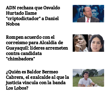
ADN rechaza que Osvaldo
Hurtado llame
"criptodictador" a Daniel
Noboa
Rompen acuerdo con el
correísmo para Alcaldía de
Guayaquil: líderes arremeten
contra candidata
"chimbadora"
¿Quién es Baldor Bermeo
Cabrera, el exalcalde al que la
justicia vincula con la banda
Los Lobos?