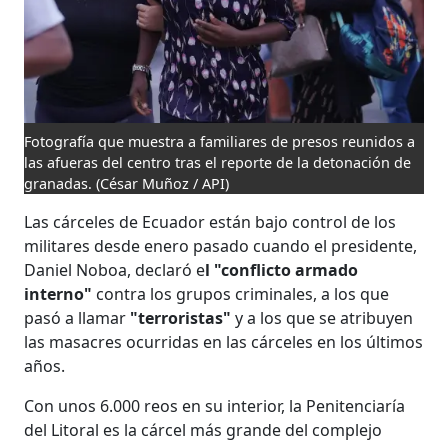
Fotografía que muestra a familiares de presos reunidos a
las afueras del centro tras el reporte de la detonación de
granadas.
(César Muñoz / API)
Las cárceles de Ecuador están bajo control de los
militares desde enero pasado cuando el presidente,
Daniel Noboa, declaró e
l "conflicto armado
interno"
contra los grupos criminales, a los que
pasó a llamar
"terroristas"
y a los que se atribuyen
las masacres ocurridas en las cárceles en los últimos
años.
Con unos 6.000 reos en su interior, la Penitenciaría
del Litoral es la cárcel más grande del complejo