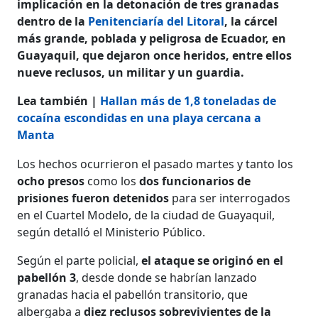
implicación en la detonación de tres granadas
dentro de la
Penitenciaría del Litoral
, la cárcel
más grande, poblada y peligrosa de Ecuador, en
Guayaquil, que dejaron once heridos, entre ellos
nueve reclusos, un militar y un guardia.
Lea también |
Hallan más de 1,8 toneladas de
cocaína escondidas en una playa cercana a
Manta
Los hechos ocurrieron el pasado martes y tanto los
ocho presos
como los
dos funcionarios de
prisiones fueron detenidos
para ser interrogados
en el Cuartel Modelo, de la ciudad de Guayaquil,
según detalló el Ministerio Público.
Según el parte policial,
el ataque se originó en el
pabellón 3
, desde donde se habrían lanzado
granadas hacia el pabellón transitorio, que
albergaba a
diez reclusos sobrevivientes de la