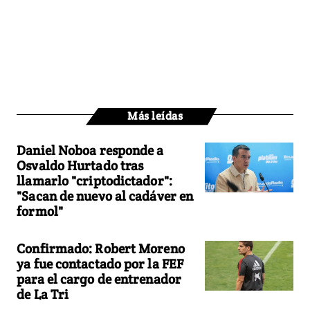
Más leídas
Daniel Noboa responde a
Osvaldo Hurtado tras
llamarlo "criptodictador":
"Sacan de nuevo al cadáver en
formol"
Confirmado: Robert Moreno
ya fue contactado por la FEF
para el cargo de entrenador
de La Tri