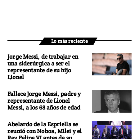
Lo más reciente
Jorge Messi, de trabajar en
una siderúrgica a ser el
representante de su hijo
Lionel
Fallece Jorge Messi, padre y
representante de Lionel
Messi, a los 68 años de edad
Abelardo de la Espriella se
reunió con Noboa, Milei y el
Rey Felipe VI antes de su