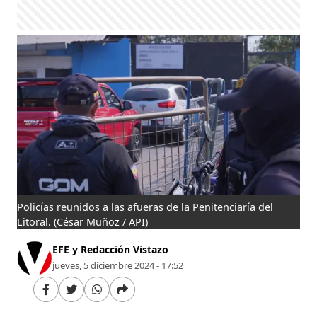
Policías reunidos a las afueras de la Penitenciaría del
Litoral.
(César Muñoz / API)
EFE y Redacción Vistazo
jueves, 5 diciembre 2024 - 17:52