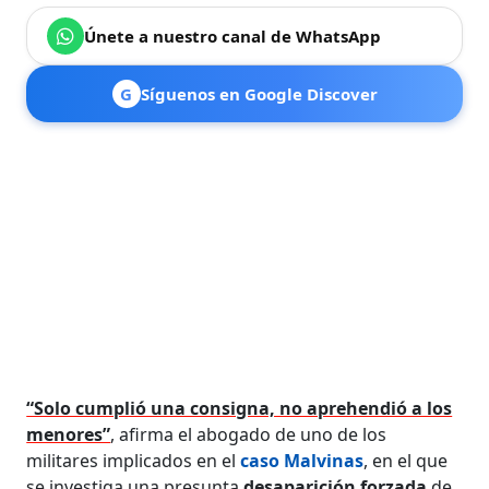
Únete a nuestro canal de WhatsApp
G
Síguenos en Google Discover
“Solo cumplió una consigna, no aprehendió a los
menores”
, afirma el abogado de uno de los
militares implicados en el
caso Malvinas
, en el que
se investiga una presunta
desaparición forzada
de