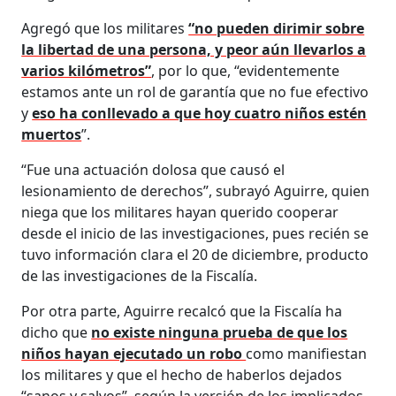
Agregó que los militares
“no pueden dirimir sobre
la libertad de una persona, y peor aún llevarlos a
varios kilómetros”
, por lo que, “evidentemente
estamos ante un rol de garantía que no fue efectivo
y
eso ha conllevado a que hoy cuatro niños estén
muertos
”.
“Fue una actuación dolosa que causó el
lesionamiento de derechos”, subrayó Aguirre, quien
niega que los militares hayan querido cooperar
desde el inicio de las investigaciones, pues recién se
tuvo información clara el 20 de diciembre, producto
de las investigaciones de la Fiscalía.
Por otra parte, Aguirre recalcó que la Fiscalía ha
dicho que
no existe ninguna prueba de que los
niños hayan ejecutado un robo
como manifiestan
los militares y que el hecho de haberlos dejados