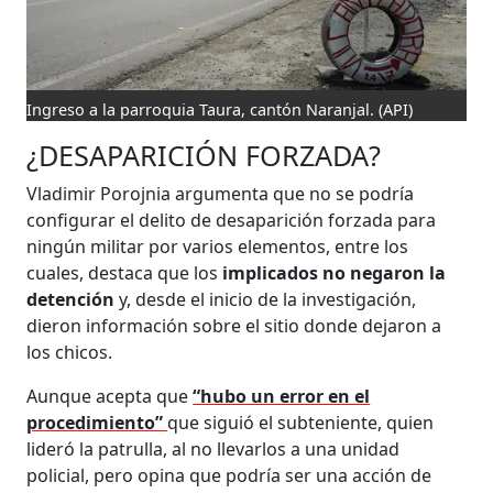
Ingreso a la parroquia Taura, cantón Naranjal.
(API)
¿DESAPARICIÓN FORZADA?
Vladimir Porojnia argumenta que no se podría
configurar el delito de desaparición forzada para
ningún militar por varios elementos, entre los
cuales, destaca que los
implicados no negaron la
detención
y, desde el inicio de la investigación,
dieron información sobre el sitio donde dejaron a
los chicos.
Aunque acepta que
“hubo un error en el
procedimiento”
que siguió el subteniente, quien
lideró la patrulla, al no llevarlos a una unidad
policial, pero opina que podría ser una acción de