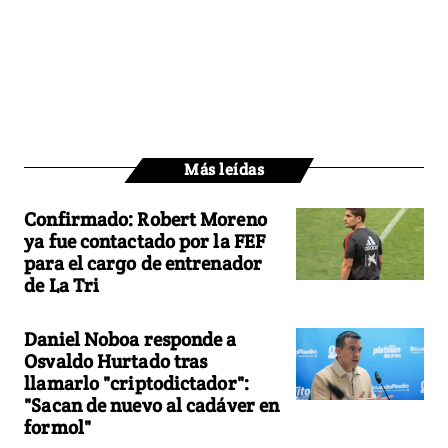
Más leídas
Confirmado: Robert Moreno
ya fue contactado por la FEF
para el cargo de entrenador
de La Tri
Daniel Noboa responde a
Osvaldo Hurtado tras
llamarlo "criptodictador":
"Sacan de nuevo al cadáver en
formol"