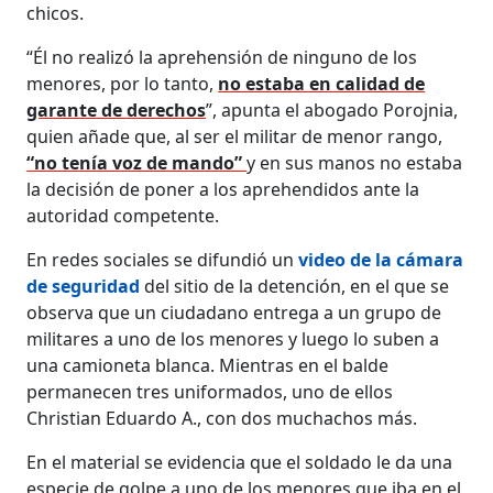
chicos.
“Él no realizó la aprehensión de ninguno de los
menores, por lo tanto,
no estaba en calidad de
garante de derechos
”, apunta el abogado Porojnia,
quien añade que, al ser el militar de menor rango,
“no tenía voz de mando”
y en sus manos no estaba
la decisión de poner a los aprehendidos ante la
autoridad competente.
En redes sociales se difundió un
video de la cámara
de seguridad
del sitio de la detención, en el que se
observa que un ciudadano entrega a un grupo de
militares a uno de los menores y luego lo suben a
una camioneta blanca. Mientras en el balde
permanecen tres uniformados, uno de ellos
Christian Eduardo A., con dos muchachos más.
En el material se evidencia que el soldado le da una
especie de golpe a uno de los menores que iba en el