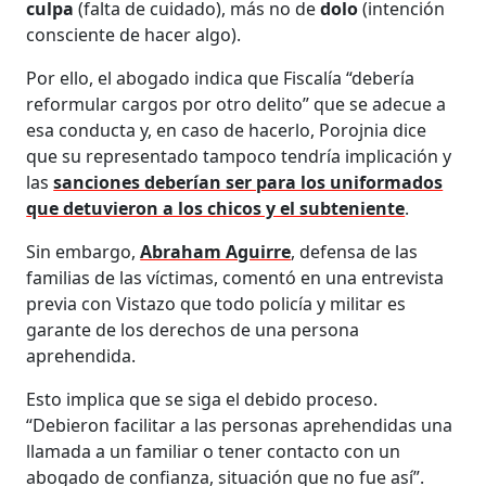
culpa
(falta de cuidado), más no de
dolo
(intención
consciente de hacer algo).
Por ello, el abogado indica que Fiscalía “debería
reformular cargos por otro delito” que se adecue a
esa conducta y, en caso de hacerlo, Porojnia dice
que su representado tampoco tendría implicación y
las
sanciones deberían ser para los uniformados
que detuvieron a los chicos y el subteniente
.
Sin embargo,
Abraham Aguirre
, defensa de las
familias de las víctimas, comentó en una entrevista
previa con Vistazo que todo policía y militar es
garante de los derechos de una persona
aprehendida.
Esto implica que se siga el debido proceso.
“Debieron facilitar a las personas aprehendidas una
llamada a un familiar o tener contacto con un
abogado de confianza, situación que no fue así”.