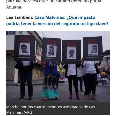
patrulla para escoltar un camión detenido por la
Aduana.
Lea también:
Caso Malvinas: ¿Qué impacto
podría tener la versión del segundo testigo clave?
Marcha por los cuatro menores asesinados de Las
Malvinas.
(API)