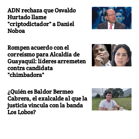
ADN rechaza que Osvaldo
Hurtado llame
"criptodictador" a Daniel
Noboa
Rompen acuerdo con el
correísmo para Alcaldía de
Guayaquil: líderes arremeten
contra candidata
"chimbadora"
¿Quién es Baldor Bermeo
Cabrera, el exalcalde al que la
justicia vincula con la banda
Los Lobos?