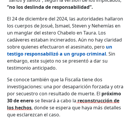
“sanos y salvos”, según la versión de los implicados,
“no los deslinda de responsabilidad”.
El 24 de diciembre del 2024, las autoridades hallaron
los cuerpos de Josué, Ismael, Steven y Nehemías en
un manglar del estero Chabelo en Taura. Los
cadáveres estaban incinerados. Aún no hay claridad
sobre quienes efectuaron el asesinato, pero
un
testigo responsabilizó a un grupo criminal
. Sin
embargo, este sujeto no se presentó a dar su
testimonio anticipado.
Se conoce también que la Fiscalía tiene dos
investigaciones: una por desaparición forzada y otra
por secuestro con resultado de muerte. El
próximo
30 de enero
se llevará a cabo la
reconstrucción de
los hechos
, donde se espera que haya más detalles
que esclarezcan el caso.