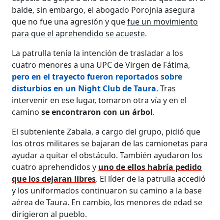
balde, sin embargo, el abogado Porojnia asegura
que no fue una agresión y que
fue un movimiento
para que el aprehendido se acueste
.
La patrulla tenía la intención de trasladar a los
cuatro menores a una UPC de Virgen de Fátima,
pero en el trayecto fueron reportados sobre
disturbios en un Night Club de Taura
. Tras
intervenir en ese lugar, tomaron otra vía y en el
camino
se encontraron con un árbol
.
El subteniente Zabala, a cargo del grupo, pidió que
los otros militares se bajaran de las camionetas para
ayudar a quitar el obstáculo. También ayudaron los
cuatro aprehendidos y
uno de ellos habría pedido
que los dejaran libres
. El líder de la patrulla accedió
y los uniformados continuaron su camino a la base
aérea de Taura. En cambio, los menores de edad se
dirigieron al pueblo.