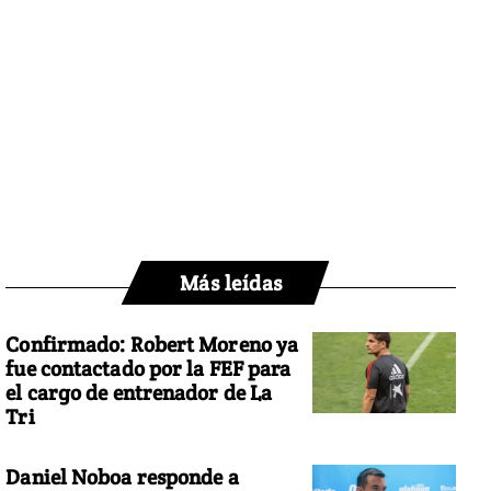
Más leídas
Confirmado: Robert Moreno ya
fue contactado por la FEF para
el cargo de entrenador de La
Tri
Daniel Noboa responde a