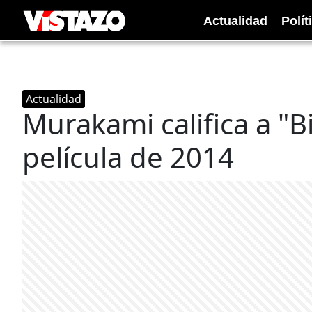
Actualidad
Polít
Actualidad
Murakami califica a "
película de 2014