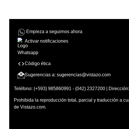
Empieza a seguirnos ahora
Activar notificaciones
Código ética
Sugerencias a:
sugerencias@vistazo.com
Teléfono: (+593) 985860991 - (042) 2327200 | Dirección:
Prohibida la reproducción total, parcial y traducción a cu
de Vistazo.com.