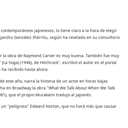
 contemporáneos japoneses, lo tiene claro a la hora de elegir
ejandro González Iñárritu, según ha revelado en su consultorio
ar la obra de Raymond Carver es muy buena. También fue muy
(La Soga) (1948), de Hitchcock", escribió el autor en el portal
 ha recibido hasta ahora.
de este año, narra la historia de un actor en horas bajas
rcha en Broadway la obra "What We Talk About When We Talk
1), que el propio Murakami tradujo al japonés.
de un "peligroso" Edward Norton, que no hará más que causar