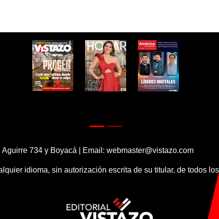
 Aguirre 734 y Boyacá | Email:
webmaster@vistazo.com
alquier idioma, sin autorización escrita de su titular, de todos l