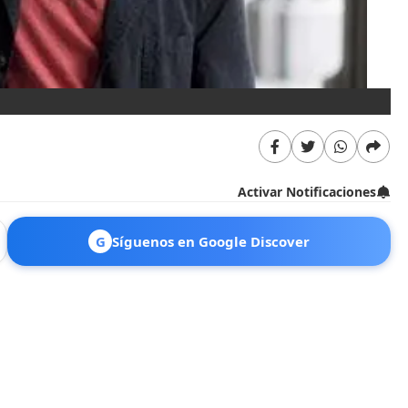
Activar Notificaciones
G
Síguenos en Google Discover