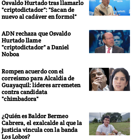
Osvaldo Hurtado tras llamarlo
"criptodictador": "Sacan de
nuevo al cadáver en formol"
ADN rechaza que Osvaldo
Hurtado llame
"criptodictador" a Daniel
Noboa
Rompen acuerdo con el
correísmo para Alcaldía de
Guayaquil: líderes arremeten
contra candidata
"chimbadora"
¿Quién es Baldor Bermeo
Cabrera, el exalcalde al que la
justicia vincula con la banda
Los Lobos?