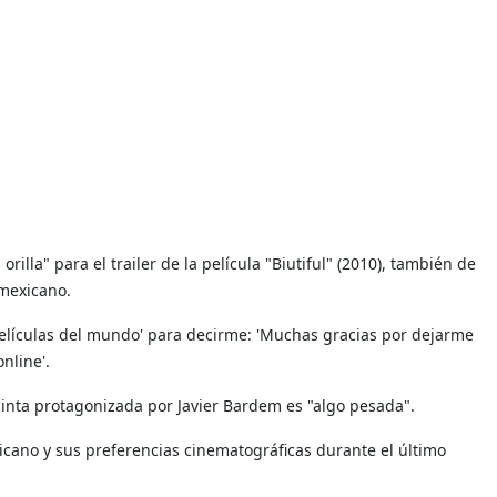
illa" para el trailer de la película "Biutiful" (2010), también de
 mexicano.
elículas del mundo' para decirme: 'Muchas gracias por dejarme
nline'.
 cinta protagonizada por Javier Bardem es "algo pesada".
icano y sus preferencias cinematográficas durante el último