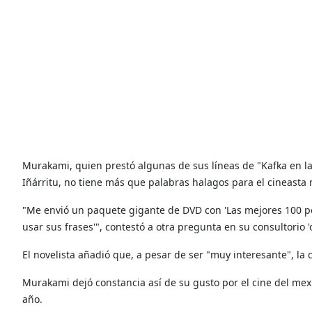
Murakami, quien prestó algunas de sus líneas de "Kafka en la or
Iñárritu, no tiene más que palabras halagos para el cineasta
"Me envió un paquete gigante de DVD con 'Las mejores 100 p
usar sus frases'", contestó a otra pregunta en su consultorio 'o
El novelista añadió que, a pesar de ser "muy interesante", la
Murakami dejó constancia así de su gusto por el cine del mex
año.