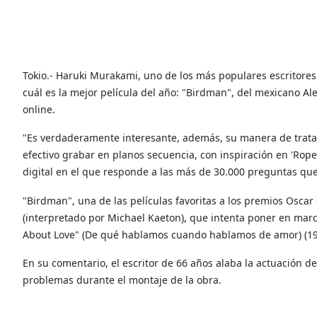
Tokio.- Haruki Murakami, uno de los más populares escritores
cuál es la mejor película del año: "Birdman", del mexicano Al
online.
"Es verdaderamente interesante, además, su manera de trat
efectivo grabar en planos secuencia, con inspiración en 'Rope' 
digital en el que responde a las más de 30.000 preguntas que
"Birdman", una de las películas favoritas a los premios Oscar 
(interpretado por Michael Kaeton), que intenta poner en ma
About Love" (De qué hablamos cuando hablamos de amor) (198
En su comentario, el escritor de 66 años alaba la actuación 
problemas durante el montaje de la obra.