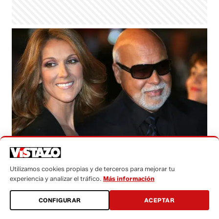
Foto: AFP
Utilizamos cookies propias y de terceros para mejorar tu
Redacción
experiencia y analizar el tráfico.
Más información
viernes, 15 enero 2016 - 09:12
Activar Notificaciones
CONFIGURAR
ACEPTAR