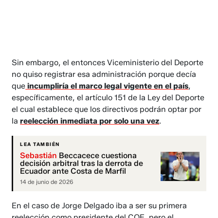
Sin embargo, el entonces Viceministerio del Deporte
no quiso registrar esa administración porque decía
que
incumpliría el marco legal vigente en el país
,
específicamente, el artículo 151 de la Ley del Deporte
el cual establece que los directivos podrán optar por
la
reelección inmediata por solo una vez
.
LEA TAMBIÉN
Sebastián
Beccacece cuestiona
decisión arbitral tras la derrota de
Ecuador ante Costa de Marfil
14 de junio de 2026
En el caso de Jorge Delgado iba a ser su primera
reelección como presidente del COE, pero el