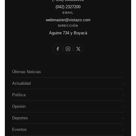
(042) 2327200
EMAIL
webmaster@vistazo.com
DIRECCIÓN
Aguirre 734 y Boyacá
Últimas Noticias
›
Actualidad
›
Política
›
Opinión
›
Deportes
›
Eventos
›