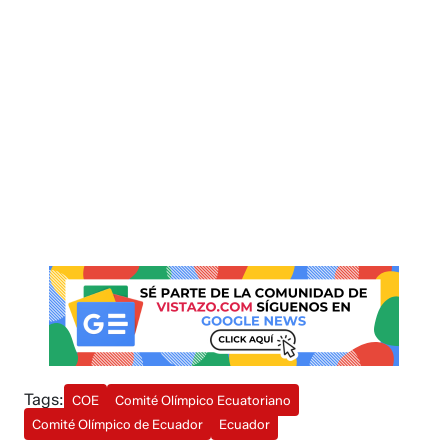
Tags:
COE
Comité Olímpico Ecuatoriano
Comité Olímpico de Ecuador
Ecuador