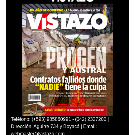
Teléfono: (+593) 985860991 - (042) 2327200 |
Dirección: Aguirre 734 y Boyacá | Email:
webmaster@vistazo.com