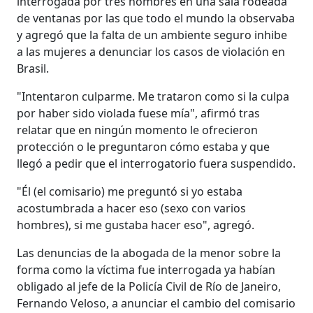
interrogada por tres hombres en una sala rodeada
de ventanas por las que todo el mundo la observaba
y agregó que la falta de un ambiente seguro inhibe
a las mujeres a denunciar los casos de violación en
Brasil.
"Intentaron culparme. Me trataron como si la culpa
por haber sido violada fuese mía", afirmó tras
relatar que en ningún momento le ofrecieron
protección o le preguntaron cómo estaba y que
llegó a pedir que el interrogatorio fuera suspendido.
"Él (el comisario) me preguntó si yo estaba
acostumbrada a hacer eso (sexo con varios
hombres), si me gustaba hacer eso", agregó.
Las denuncias de la abogada de la menor sobre la
forma como la víctima fue interrogada ya habían
obligado al jefe de la Policía Civil de Río de Janeiro,
Fernando Veloso, a anunciar el cambio del comisario