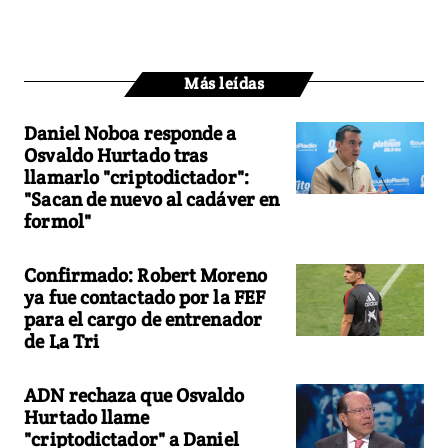
Más leídas
Daniel Noboa responde a
Osvaldo Hurtado tras
llamarlo "criptodictador":
"Sacan de nuevo al cadáver en
formol"
Confirmado: Robert Moreno
ya fue contactado por la FEF
para el cargo de entrenador
de La Tri
ADN rechaza que Osvaldo
Hurtado llame
"criptodictador" a Daniel