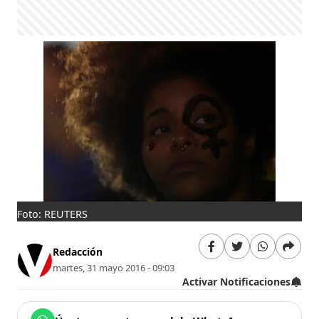
Foto: REUTERS
Redacción
martes, 31 mayo 2016 - 09:03
Activar Notificaciones