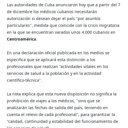
Las autoridades de Cuba anunciaron hoy que a partir del 7
de diciembre los médicos cubanos necesitarán
autorización si desean dejar el país "por asuntos
particulares", medida que coincide con la crisis migratoria
en la que se encuentran varados unos 4.000 cubanos en
Centroamérica
.
En una declaración oficial publicada en los medios se
especifica que se aplicará esta distinción a los
profesionales que realizan "actividades vitales en los
servicios de salud a la población y en la actividad
científico-técnica".
La nota explica que esta nueva disposición no significa la
prohibición de viajes a los médicos, "sino que se
analizarán las fechas de salida del país, teniendo en
cuenta el relevo de cada profesional", para garantizar la
"calidad, continuidad y estabilidad del funcionamiento de