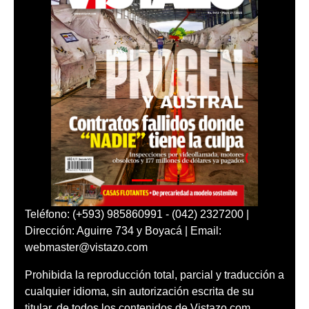
Teléfono: (+593) 985860991 - (042) 2327200 |
Dirección: Aguirre 734 y Boyacá | Email:
webmaster@vistazo.com
Prohibida la reproducción total, parcial y traducción a
cualquier idioma, sin autorización escrita de su
titular, de todos los contenidos de Vistazo.com.