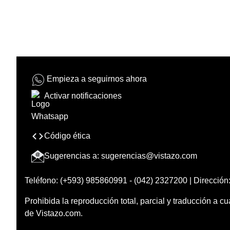
Empieza a seguirnos ahora
Activar notificaciones
Código ética
Sugerencias a:
sugerencias@vistazo.com
Teléfono: (+593) 985860991 - (042) 2327200 | Dirección:
Prohibida la reproducción total, parcial y traducción a cu
de Vistazo.com.