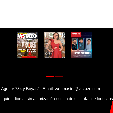
 Aguirre 734 y Boyacá | Email:
webmaster@vistazo.com
alquier idioma, sin autorización escrita de su titular, de todos l