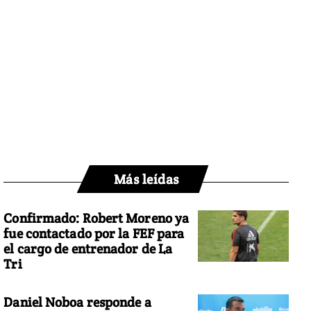
Más leídas
Confirmado: Robert Moreno ya
fue contactado por la FEF para
el cargo de entrenador de La
Tri
Daniel Noboa responde a