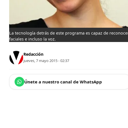
La tecnología detrás de este programa es capaz de reconoce
faciales e incluso la voz.
Redacción
jueves, 7 mayo 2015 - 02:37
Únete a nuestro canal de WhatsApp