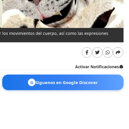
r los movimientos del cuerpo, así como las expresiones
Activar Notificaciones
G
Síguenos en Google Discover