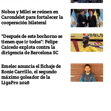
Noboa y Milei se reúnen en
Carondelet para fortalecer la
cooperación bilateral
"Después de este bochorno se
tienen que ir todos": Felipe
Caicedo explota contra la
dirigencia de Barcelona SC
Emelec anuncia el fichaje de
Ronie Carrillo, el segundo
máximo goleador de la
LigaPro 2026