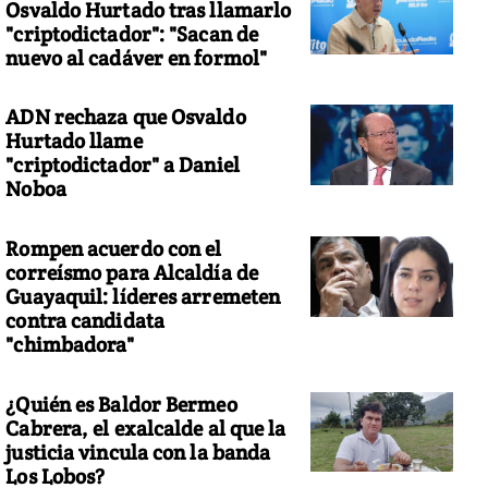
Osvaldo Hurtado tras llamarlo
"criptodictador": "Sacan de
nuevo al cadáver en formol"
ADN rechaza que Osvaldo
Hurtado llame
"criptodictador" a Daniel
Noboa
Rompen acuerdo con el
correísmo para Alcaldía de
Guayaquil: líderes arremeten
contra candidata
"chimbadora"
¿Quién es Baldor Bermeo
Cabrera, el exalcalde al que la
justicia vincula con la banda
Los Lobos?