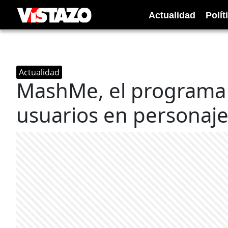
Actualidad
Polít
Actualidad
MashMe, el programa 
usuarios en personaj