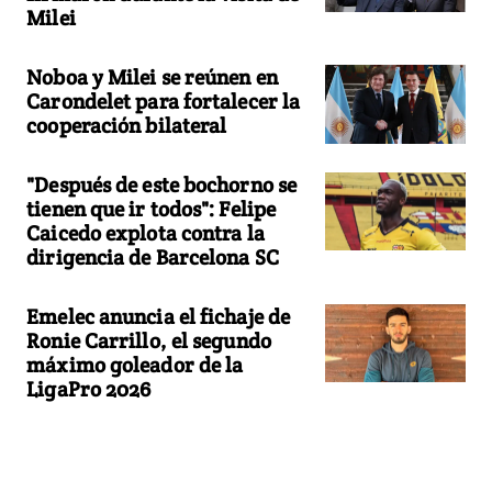
Milei
Noboa y Milei se reúnen en
Carondelet para fortalecer la
cooperación bilateral
"Después de este bochorno se
tienen que ir todos": Felipe
Caicedo explota contra la
dirigencia de Barcelona SC
Emelec anuncia el fichaje de
Ronie Carrillo, el segundo
máximo goleador de la
LigaPro 2026