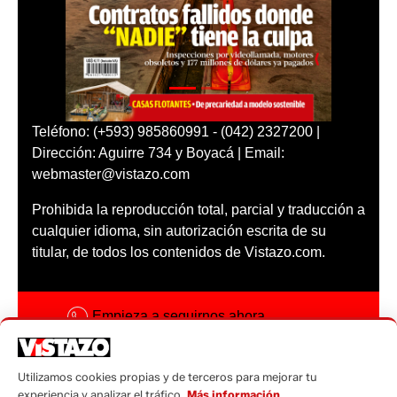
Teléfono: (+593) 985860991 - (042) 2327200 |
Dirección: Aguirre 734 y Boyacá | Email:
webmaster@vistazo.com
Prohibida la reproducción total, parcial y traducción a
cualquier idioma, sin autorización escrita de su
titular, de todos los contenidos de Vistazo.com.
Empieza a seguirnos ahora
Activar notificaciones
Utilizamos cookies propias y de terceros para mejorar tu
Código ética
experiencia y analizar el tráfico.
Más información