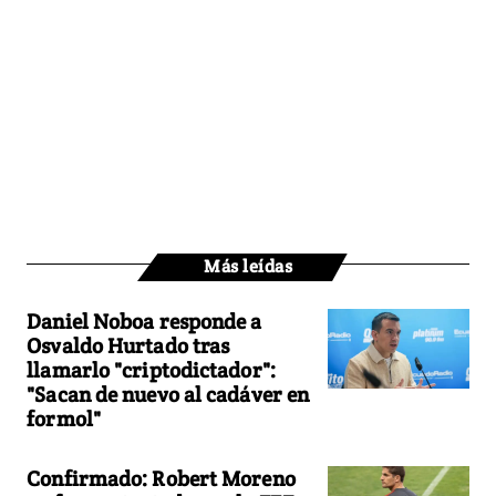
Más leídas
Daniel Noboa responde a
Osvaldo Hurtado tras
llamarlo "criptodictador":
"Sacan de nuevo al cadáver en
formol"
Confirmado: Robert Moreno