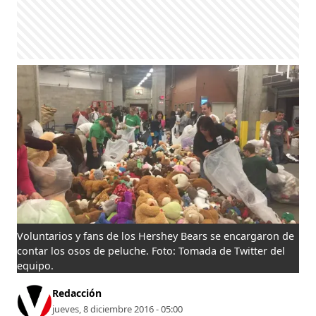
Voluntarios y fans de los Hershey Bears se encargaron de
contar los osos de peluche. Foto: Tomada de Twitter del
equipo.
Redacción
jueves, 8 diciembre 2016 - 05:00