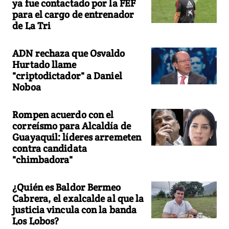
ya fue contactado por la FEF
para el cargo de entrenador
de La Tri
ADN rechaza que Osvaldo
Hurtado llame
"criptodictador" a Daniel
Noboa
Rompen acuerdo con el
correísmo para Alcaldía de
Guayaquil: líderes arremeten
contra candidata
"chimbadora"
¿Quién es Baldor Bermeo
Cabrera, el exalcalde al que la
justicia vincula con la banda
Los Lobos?