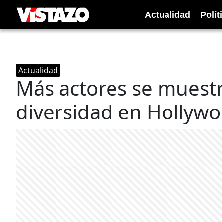
Actualidad
Polít
Actualidad
Más actores se muest
diversidad en Hollyw