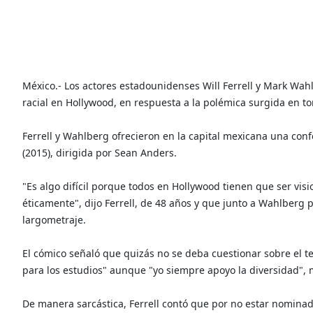
México.- Los actores estadounidenses Will Ferrell y Mark Wah
racial en Hollywood, en respuesta a la polémica surgida en t
Ferrell y Wahlberg ofrecieron en la capital mexicana una con
(2015), dirigida por Sean Anders.
"Es algo difícil porque todos en Hollywood tienen que ser vi
éticamente", dijo Ferrell, de 48 años y que junto a Wahlberg
largometraje.
El cómico señaló que quizás no se deba cuestionar sobre el te
para los estudios" aunque "yo siempre apoyo la diversidad", 
De manera sarcástica, Ferrell contó que por no estar nominad