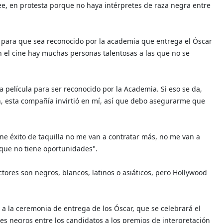
ee, en protesta porque no haya intérpretes de raza negra entre
 para que sea reconocido por la academia que entrega el Óscar
n el cine hay muchas personas talentosas a las que no se
 película para ser reconocido por la Academia. Si eso se da,
ien, esta compañía invirtió en mí, así que debo asegurarme que
iene éxito de taquilla no me van a contratar más, no me van a
 que no tiene oportunidades".
tores son negros, blancos, latinos o asiáticos, pero Hollywood
 a la ceremonia de entrega de los Óscar, que se celebrará el
tes negros entre los candidatos a los premios de interpretación