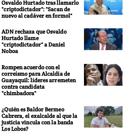
Osvaldo Hurtado tras llamarlo
"criptodictador": "Sacan de
nuevo al cadáver en formol"
ADN rechaza que Osvaldo
Hurtado llame
"criptodictador" a Daniel
Noboa
Rompen acuerdo con el
correísmo para Alcaldía de
Guayaquil: líderes arremeten
contra candidata
"chimbadora"
¿Quién es Baldor Bermeo
Cabrera, el exalcalde al que la
justicia vincula con la banda
Los Lobos?