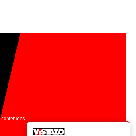
os contenidos