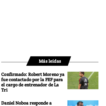
Más leídas
Confirmado: Robert Moreno ya
fue contactado por la FEF para
el cargo de entrenador de La
Tri
Daniel Noboa responde a