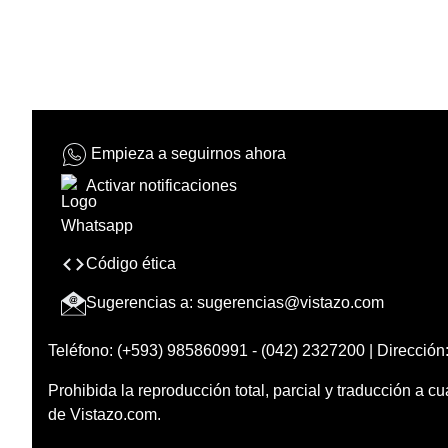
Empieza a seguirnos ahora
Activar notificaciones
Código ética
Sugerencias a:
sugerencias@vistazo.com
Teléfono: (+593) 985860991 - (042) 2327200 | Dirección:
Prohibida la reproducción total, parcial y traducción a cu
de Vistazo.com.