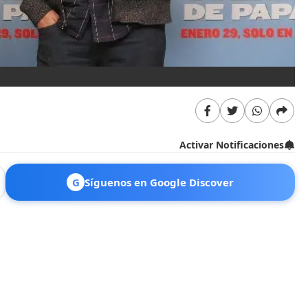
Activar Notificaciones
G
Síguenos en Google Discover