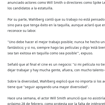
anunciado actores como Will Smith o directores como Spike L
los candidatos a la estatuilla.
Por su parte, Wahlberg contó que su trabajo no está pensado
sino para que tenga éxito en la taquilla, aunque aclaró que e
reconoce su labor.
"Uno debe hacer el mejor trabajo posible; nunca he hecho una
fantástico; y si no, siempre hago las películas y digo 'está b
sea tan exitosa en taquilla como sea posible'", expuso.
Señaló que al final el cine es un negocio: "si mi película no t
dejar trabajar y hay mucha gente, afuera, con mucho talento
Sobre la diversidad, Wahlberg explicó que no importa si los ac
tiene que "seguir apoyando una mayor diversidad".
Hace una semana, el actor Will Smith anunció que no asistiría
próximo 28 de febrero, como protesta por la falta de intérpre