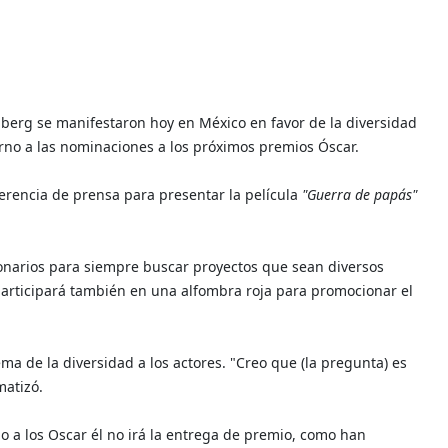
lberg se manifestaron hoy en México en favor de la diversidad
orno a las nominaciones a los próximos premios Óscar.
ferencia de prensa para presentar la película
"Guerra de papás"
sionarios para siempre buscar proyectos que sean diversos
 participará también en una alfombra roja para promocionar el
ma de la diversidad a los actores.
"Creo que (la pregunta) es
matizó.
o a los Oscar él no irá la entrega de premio, como han