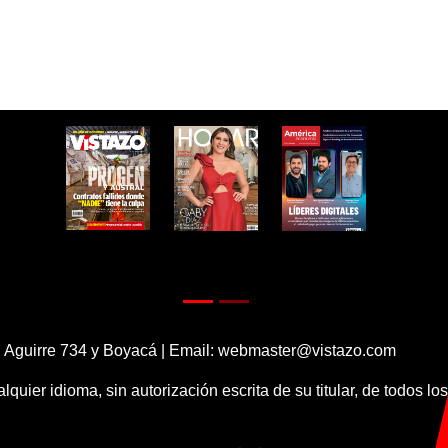
 Aguirre 734 y Boyacá | Email:
webmaster@vistazo.com
alquier idioma, sin autorización escrita de su titular, de todos l