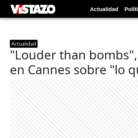
Actualidad
Polít
Actualidad
"Louder than bombs", 
en Cannes sobre "lo q