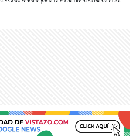
ce 55 años compitió por la Palma de Oro nada menos que el