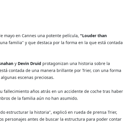
 de mayo en Cannes una potente película,
"Louder than
n una familia" y que destaca por la forma en la que está contada
snahan
y
Devin Druid
protagonizan una historia sobre la
 está contada de una manera brillante por Trier, con una forma
 algunas escenas preciosas.
 Su fallecimiento años atrás en un accidente de coche tras haber
mbros de la familia aún no han asumido.
do estructurar la historia", explicó en rueda de prensa Trier,
os personajes antes de buscar la estructura para poder contar