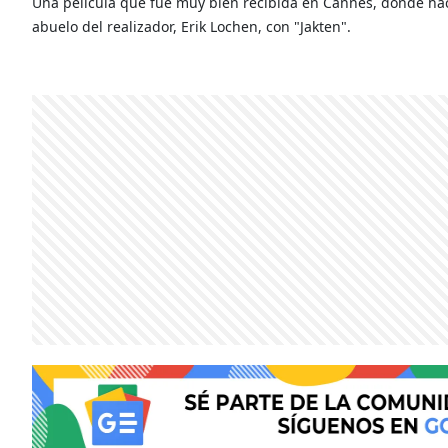
Una película que fue muy bien recibida en Cannes, donde ha
abuelo del realizador, Erik Lochen, con "Jakten".