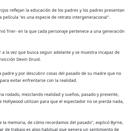
hijos reflejan la educación de los padres y los padres presentan
 la película "es una especie de retrato intergeneracional".
inió Trier- en la que cada personaje pertenece a una generación
 a la vez que busca seguir adelante y se muestra incapaz de
nvicción Devin Druid.
ya padre y por descubrir cosas del pasado de su madre que no
para evitar enfrentarse con la realidad.
a ha rodado, mezclando realidad y sueños, pasado y presente,
 de Hollywood utilizan para que el espectador no se pierda nada,
 de la memoria, de cómo recordamos del pasado", explicó Byrne,
ugar de trabajo es algo habitual que genera un sentimiento de