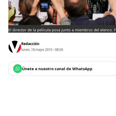
El director de la película posa junto a miembros del elenco. 
Redacción
lunes, 18 mayo 2015 - 08:26
Únete a nuestro canal de WhatsApp