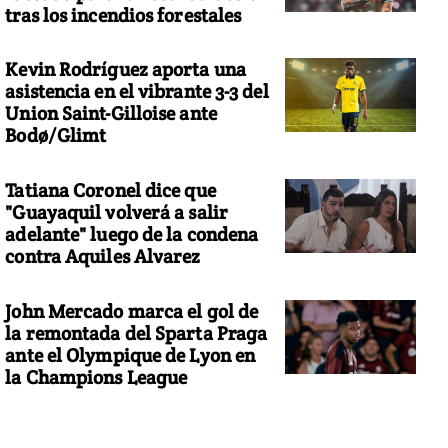
tras los incendios forestales
Kevin Rodríguez aporta una
asistencia en el vibrante 3-3 del
Union Saint-Gilloise ante
Bodø/Glimt
Tatiana Coronel dice que
"Guayaquil volverá a salir
adelante" luego de la condena
contra Aquiles Alvarez
John Mercado marca el gol de
la remontada del Sparta Praga
ante el Olympique de Lyon en
la Champions League