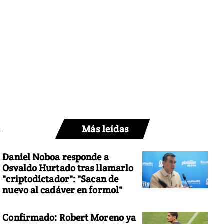
Más leídas
Daniel Noboa responde a
Osvaldo Hurtado tras llamarlo
"criptodictador": "Sacan de
nuevo al cadáver en formol"
Confirmado: Robert Moreno ya