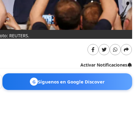
Foto: REUTERS.
Activar Notificaciones
G
Síguenos en Google Discover