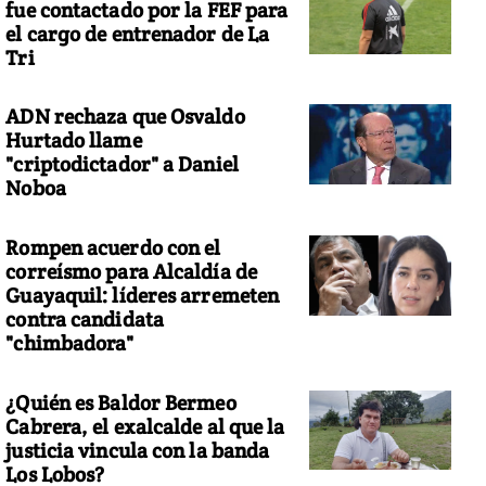
fue contactado por la FEF para
el cargo de entrenador de La
Tri
ADN rechaza que Osvaldo
Hurtado llame
"criptodictador" a Daniel
Noboa
Rompen acuerdo con el
correísmo para Alcaldía de
Guayaquil: líderes arremeten
contra candidata
"chimbadora"
¿Quién es Baldor Bermeo
Cabrera, el exalcalde al que la
justicia vincula con la banda
Los Lobos?