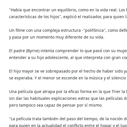
"Había que encontrar un equilibrio, como en la vida real. Los 
características de los hijos", explicó el realizador, para quien
Un filme con una compleja estructura -"polifónica", como def
y pasa por un momento muy diferente de su vida.
El padre (Byrne) intenta comprender lo que pasó con su mujer
entender a su hijo adolescente, al que interpreta con gran co
El hijo mayor se ve sobrepasado por el hecho de haber sido 
se esperaba. Y el menor se esconde en la música y el silencio 
Una película que atrapa por la eficaz forma en la que Trier l
sin dar las habituales explicaciones extras que las películas
pero tampoco sea capaz de pensar por sí mismo.
"La película trata también del paso del tiempo, de la noción
para quien en la actualidad el conflicto entre el hogar y el l