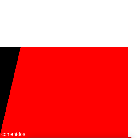
os contenidos