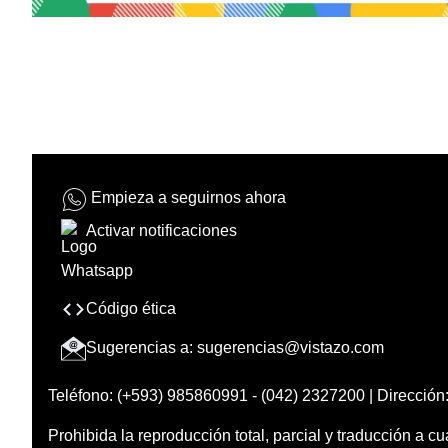
Empieza a seguirnos ahora
Activar notificaciones
Código ética
Sugerencias a:
sugerencias@vistazo.com
Teléfono: (+593) 985860991 - (042) 2327200 | Dirección:
Prohibida la reproducción total, parcial y traducción a cu