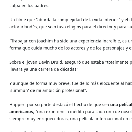
culpa en los padres.
Un filme que "aborda la complejidad de la vida interior" y el d
actor irlandés, que solo tuvo elogios para el director y para 
"Trabajar con Joachim ha sido una experiencia increíble, es un 
forma que cuida mucho de los actores y de los personajes y es
Sobre el joven Devin Druid, aseguró que estaba "totalmente
llevara ya una carrera de décadas".
Y aunque de forma muy breve, fue de lo más elocuente al habla
'súmmun' de mi ambición profesional".
Huppert por su parte destacó el hecho de que sea
una pelícu
americanos
, "una experiencia inédita para cada uno de nosot
siempre muy enriquecedoras, una película internacional en el