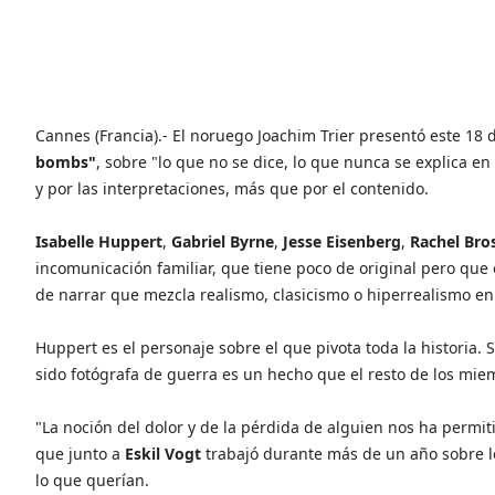
Cannes (Francia).- El noruego Joachim Trier presentó este 18
bombs"
, sobre "lo que no se dice, lo que nunca se explica e
y por las interpretaciones, más que por el contenido.
Isabelle Huppert
,
Gabriel Byrne
,
Jesse Eisenberg
,
Rachel Bro
incomunicación familiar, que tiene poco de original pero que
de narrar que mezcla realismo, clasicismo o hiperrealismo en
Huppert es el personaje sobre el que pivota toda la historia.
sido fotógrafa de guerra es un hecho que el resto de los mie
"La noción del dolor y de la pérdida de alguien nos ha permiti
que junto a
Eskil Vogt
trabajó durante más de un año sobre l
lo que querían.