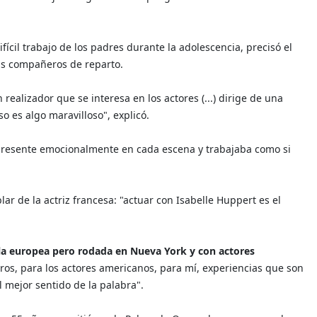
ifícil trabajo de los padres durante la adolescencia, precisó el
sus compañeros de reparto.
realizador que se interesa en los actores (...) dirige de una
o es algo maravilloso", explicó.
 presente emocionalmente en cada escena y trabajaba como si
r de la actriz francesa: "actuar con Isabelle Huppert es el
la europea pero rodada en Nueva York y con actores
ros, para los actores americanos, para mí, experiencias que son
 mejor sentido de la palabra".