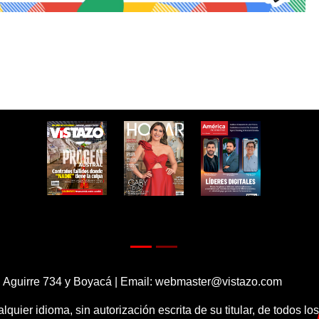
 Aguirre 734 y Boyacá | Email:
webmaster@vistazo.com
alquier idioma, sin autorización escrita de su titular, de todos l