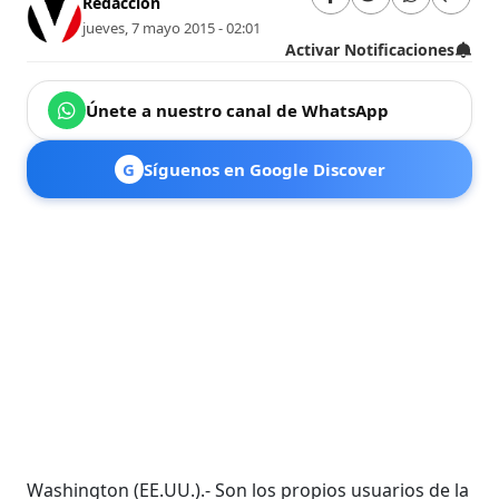
Redacción
jueves, 7 mayo 2015 - 02:01
Activar Notificaciones
Únete a nuestro canal de WhatsApp
G
Síguenos en Google Discover
Washington (EE.UU.).- Son los propios usuarios de la