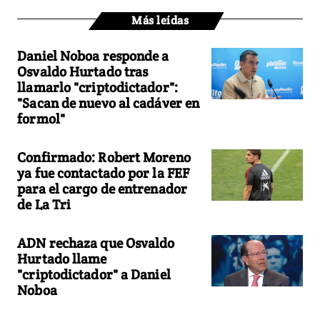
Más leídas
Daniel Noboa responde a
Osvaldo Hurtado tras
llamarlo "criptodictador":
"Sacan de nuevo al cadáver en
formol"
Confirmado: Robert Moreno
ya fue contactado por la FEF
para el cargo de entrenador
de La Tri
ADN rechaza que Osvaldo
Hurtado llame
"criptodictador" a Daniel
Noboa