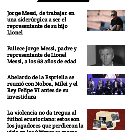
Jorge Messi, de trabajar en
una siderúrgica a ser el
representante de su hijo
Lionel
Fallece Jorge Messi, padre y
representante de Lionel
Messi, a los 68 años de edad
Abelardo de la Espriella se
reunió con Noboa, Milei y el
Rey Felipe VI antes de su
investidura
La violencia no da tregua al
fútbol ecuatoriano: estos son
los jugadores que perdieron la
vida en los últimos 12 meses