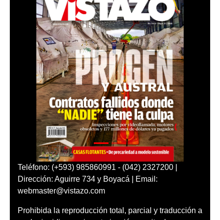
Teléfono: (+593) 985860991 - (042) 2327200 |
Dirección: Aguirre 734 y Boyacá | Email:
webmaster@vistazo.com
Prohibida la reproducción total, parcial y traducción a