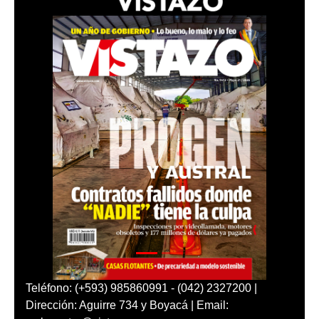
Teléfono: (+593) 985860991 - (042) 2327200 |
Dirección: Aguirre 734 y Boyacá | Email: