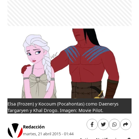
Elsa (Frozen) y Kocoum (Pocahontas) como Daenerys
Targaryen y Khal Drogo. Imagen: Movie Pilot.
Redacción
martes, 21 abril 2015 - 01:44