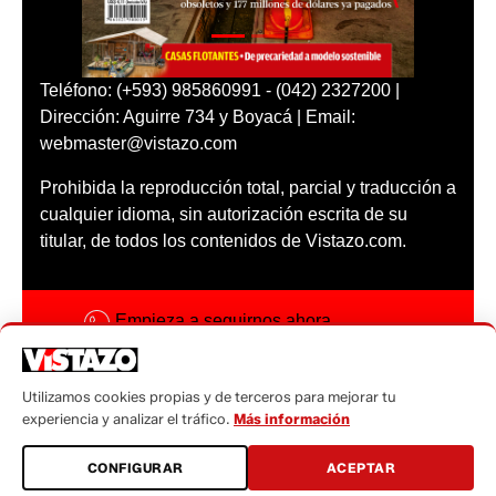
Teléfono: (+593) 985860991 - (042) 2327200 |
Dirección: Aguirre 734 y Boyacá | Email:
webmaster@vistazo.com
Prohibida la reproducción total, parcial y traducción a
cualquier idioma, sin autorización escrita de su
titular, de todos los contenidos de Vistazo.com.
Empieza a seguirnos ahora
Activar notificaciones
Utilizamos cookies propias y de terceros para mejorar tu
Código ética
experiencia y analizar el tráfico.
Más información
Sugerencias a:
CONFIGURAR
ACEPTAR
sugerencias@vistazo.com