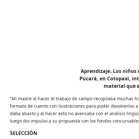
Aprendizaje. Los niños
Pucará, en Cotopaxi, in
material que e
“Mi madre al hacer el trabajo de campo recopilaba muchas his
formato de cuento con ilustraciones para poder devolverlos a
daba abasto y al hacer esto no avanzaba con el análisis lingüí
luego dio impulso a su propuesta con los fondos concursables
SELECCIÓN