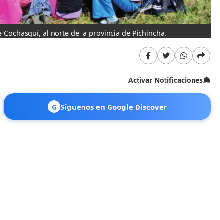
 Cochasquí, al norte de la provincia de Pichincha.
Activar Notificaciones
G
Síguenos en Google Discover