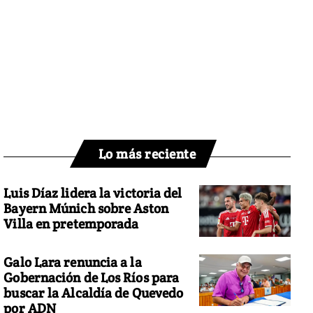
Lo más reciente
Luis Díaz lidera la victoria del
Bayern Múnich sobre Aston
Villa en pretemporada
Galo Lara renuncia a la
Gobernación de Los Ríos para
buscar la Alcaldía de Quevedo
por ADN