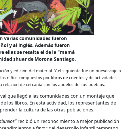
en varias comunidades fueron
añol y al inglés. Además fueron
re ellas se resalta el de la "mamá
nidad shuar de Morona Santiago.
ción y edición del material. Y el siguiente fue un nuevo viaje a
 los niños compuestos por libros de cuentos y de actividades
a relación de cercanía con los abuelos de sus pueblos.
tival que llegó a las comunidades con un montaje que
de los libros. En esta actividad, los representantes de
aprender la cultura de las otras poblaciones.
 abuelos”
recibió un reconocimiento a mejor publicación
rendimientos a favor del desarrollo infantil temprano.