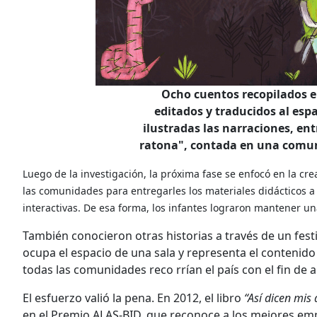
Ocho cuentos recopilados 
editados y traducidos al esp
ilustradas las narraciones, ent
ratona", contada en una comu
Luego de la investigación, la próxima fase se enfocó en la crea
las comunidades para entregarles los materiales didácticos a
interactivas. De esa forma, los infantes lograron mantener un
También conocieron otras historias a través de un fes
ocupa el espacio de una sala y representa el contenido 
todas las comunidades reco rrían el país con el fin de 
El esfuerzo valió la pena. En 2012, el libro
“Así dicen mis
en el Premio ALAS-BID, que reconoce a los mejores emp