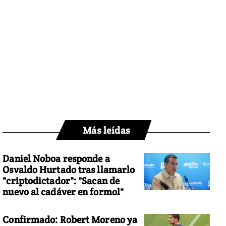
Más leídas
Daniel Noboa responde a
Osvaldo Hurtado tras llamarlo
"criptodictador": "Sacan de
nuevo al cadáver en formol"
Confirmado: Robert Moreno ya