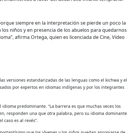
 porque siempre en la interpretación se pierde un poco la
n los niños y en presencia de los abuelos para quedarnos
oma”, afirma Ortega, quien es licenciada de Cine, Video
 las versiones estandarizadas de las lenguas como el kichwa y el
evisados por expertos en idiomas indígenas y por los integrantes
l idioma predominante. “La barrera es que muchas veces los
den, responden una que otra palabra, pero su idioma dominante
l caso es al revés”.
ortantísimo que los jóvenes y los niños puedan apropiarse de