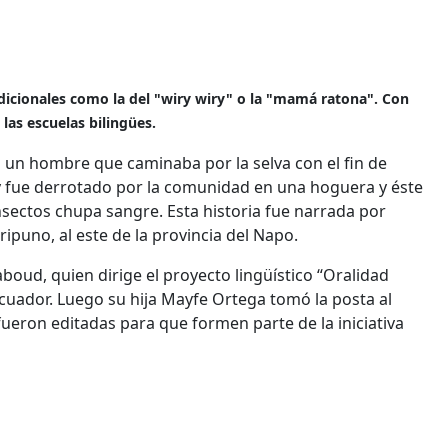
dicionales como la del "wiry wiry" o la "mamá ratona". Con
 las escuelas bilingües.
 a un hombre que caminaba por la selva con el fin de
y fue derrotado por la comunidad en una hoguera y éste
nsectos chupa sangre. Esta historia fue narrada por
ipuno, al este de la provincia del Napo.
boud, quien dirige el proyecto lingüístico “Oralidad
Ecuador. Luego su hija Mayfe Ortega tomó la posta al
ueron editadas para que formen parte de la iniciativa