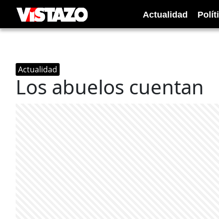
Actualidad
Polít
Actualidad
Los abuelos cuentan