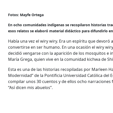
Fotos: Mayfe Ortega
En ocho comunidades indígenas se recopilaron historias tra
esos relatos se elaboró material didáctico para difundirlo en
Había una vez el wiry wiry. Era un espíritu que devoró
convertirse en ser humano. En una ocasión el wiry wir
decidió vengarse con la aparición de los mosquitos e i
María Grega, quien vive en la comunidad kichwa de Shir
Esta es una de las historias recopiladas por Marleen Ha
Modernidad” de la Pontificia Universidad Católica del 
compilar unos 30 cuentos y de ellos ocho narraciones f
“Así dicen mis abuelos”.