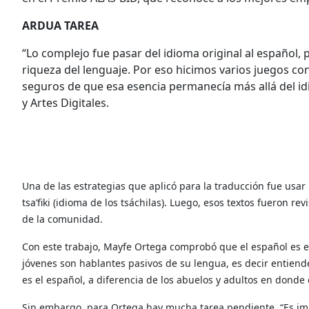
ARDUA TAREA
“Lo complejo fue pasar del idioma original al español,
riqueza del lenguaje. Por eso hicimos varios juegos co
seguros de que esa esencia permanecía más allá del idi
y Artes Digitales.
Una de las estrategias que aplicó para la traducción fue usar
tsa’fiki (idioma de los tsáchilas). Luego, esos textos fueron r
de la comunidad.
Con este trabajo, Mayfe Ortega comprobó que el español es e
jóvenes son hablantes pasivos de su lengua, es decir entien
es el español, a diferencia de los abuelos y adultos en donde e
Sin embargo, para Ortega hay mucha tarea pendiente. “Es imp