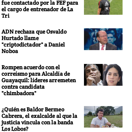
fue contactado por la FEF para
el cargo de entrenador de La
Tri
ADN rechaza que Osvaldo
Hurtado llame
"criptodictador" a Daniel
Noboa
Rompen acuerdo con el
correísmo para Alcaldía de
Guayaquil: líderes arremeten
contra candidata
"chimbadora"
¿Quién es Baldor Bermeo
Cabrera, el exalcalde al que la
justicia vincula con la banda
Los Lobos?