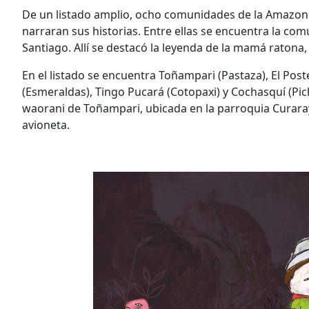
De un listado amplio, ocho comunidades de la Amazoni
narraran sus historias. Entre ellas se encuentra la c
Santiago. Allí se destacó la leyenda de la mamá ratona
En el listado se encuentra Toñampari (Pastaza), El Po
(Esmeraldas), Tingo Pucará (Cotopaxi) y Cochasquí (Pi
waorani de Toñampari, ubicada en la parroquia Curaray, 
avioneta.