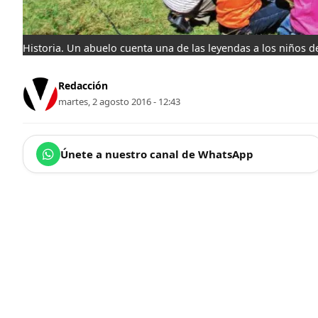
Historia. Un abuelo cuenta una de las leyendas a los niños de
Redacción
martes, 2 agosto 2016 - 12:43
Únete a nuestro canal de WhatsApp