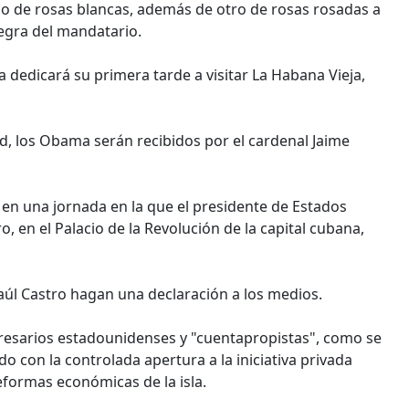
mo de rosas blancas, además de otro de rosas rosadas a
uegra del mandatario.
a dedicará su primera tarde a visitar La Habana Vieja,
dad, los Obama serán recibidos por el cardenal Jaime
n una jornada en la que el presidente de Estados
 en el Palacio de la Revolución de la capital cubana,
aúl Castro hagan una declaración a los medios.
esarios estadounidenses y "cuentapropistas", como se
 con la controlada apertura a la iniciativa privada
formas económicas de la isla.