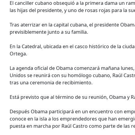
El canciller cubano obsequió a la primera dama un ra
las hijas del presidente, y uno de rosas rojas para la s
Tras aterrizar en la capital cubana, el presidente Obam
previsiblemente junto a su familia.
En la Catedral, ubicada en el casco histórico de la ciu
Ortega.
La agenda oficial de Obama comenzará mañana lunes, e
Unidos se reunirá con su homólogo cubano, Raúl Castro,
tras una ceremonia de recibimiento.
Está previsto que al término de su reunión, Obama y R
Después Obama participará en un encuentro con empr
conoce en la isla a los emprendedores que han emergido
puesta en marcha por Raúl Castro como parte de las re