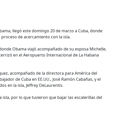
Obama, llegó este domingo 20 de marzo a Cuba, donde
el proceso de acercamiento con la isla.
se donde Obama viajó acompañado de su esposa Michelle,
terrizó en el Aeropuerto Internacional de La Habana
íguez, acompañado de la directora para América del
embajador de Cuba en EE.UU., José Ramón Cabañas, y el
 en la isla, Jeffrey DeLaurentis.
isla, por lo que tuvieron que bajar las escalerillas del