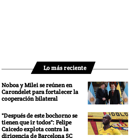
Lo más reciente
Noboa y Milei se reúnen en
Carondelet para fortalecer la
cooperación bilateral
"Después de este bochorno se
tienen que ir todos": Felipe
Caicedo explota contra la
dirigencia de Barcelona SC