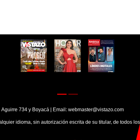
 Aguirre 734 y Boyacá | Email:
webmaster@vistazo.com
alquier idioma, sin autorización escrita de su titular, de todos l