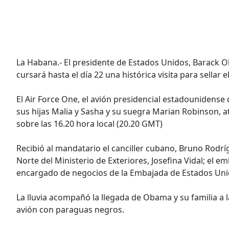
La Habana.- El presidente de Estados Unidos, Barack 
cursará hasta el día 22 una histórica visita para sellar 
El Air Force One, el avión presidencial estadouniden
sus hijas Malia y Sasha y su suegra Marian Robinson, a
sobre las 16.20 hora local (20.20 GMT)
Recibió al mandatario el canciller cubano, Bruno Rodr
Norte del Ministerio de Exteriores, Josefina Vidal; el 
encargado de negocios de la Embajada de Estados Unidos
La lluvia acompañó la llegada de Obama y su familia a la 
avión con paraguas negros.