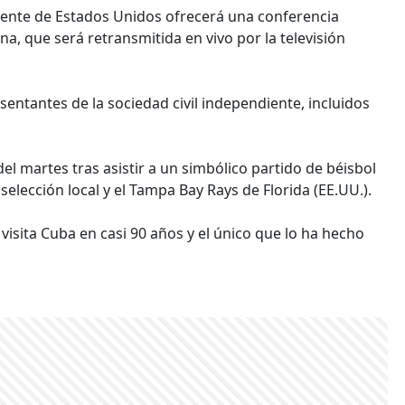
sidente de Estados Unidos ofrecerá una conferencia
a, que será retransmitida en vivo por la televisión
ntantes de la sociedad civil independiente, incluidos
l martes tras asistir a un simbólico partido de béisbol
elección local y el Tampa Bay Rays de Florida (EE.UU.).
isita Cuba en casi 90 años y el único que lo ha hecho