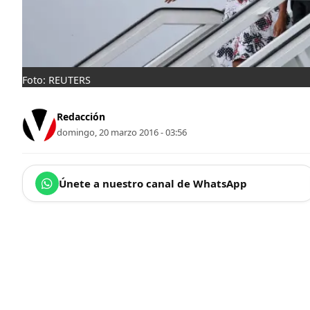
Foto: REUTERS
Redacción
domingo, 20 marzo 2016 - 03:56
Únete a nuestro canal de WhatsApp