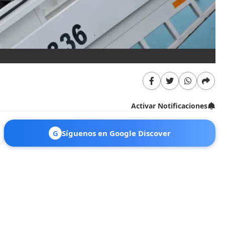
Activar Notificaciones
G
Síguenos en Google Discover