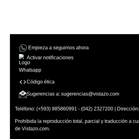
Empieza a seguirnos ahora
Activar notificaciones
Código ética
Sugerencias a:
sugerencias@vistazo.com
Teléfono: (+593) 985860991 - (042) 2327200 | Dirección:
Prohibida la reproducción total, parcial y traducción a cu
de Vistazo.com.