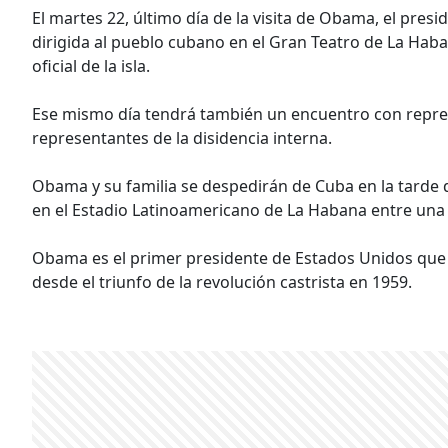
El martes 22, último día de la visita de Obama, el pre
dirigida al pueblo cubano en el Gran Teatro de La Haban
oficial de la isla.
Ese mismo día tendrá también un encuentro con represe
representantes de la disidencia interna.
Obama y su familia se despedirán de Cuba en la tarde de
en el Estadio Latinoamericano de La Habana entre una s
Obama es el primer presidente de Estados Unidos que v
desde el triunfo de la revolución castrista en 1959.