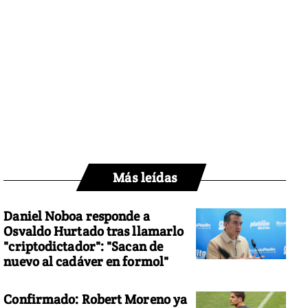
Más leídas
Daniel Noboa responde a
Osvaldo Hurtado tras llamarlo
"criptodictador": "Sacan de
nuevo al cadáver en formol"
Confirmado: Robert Moreno ya