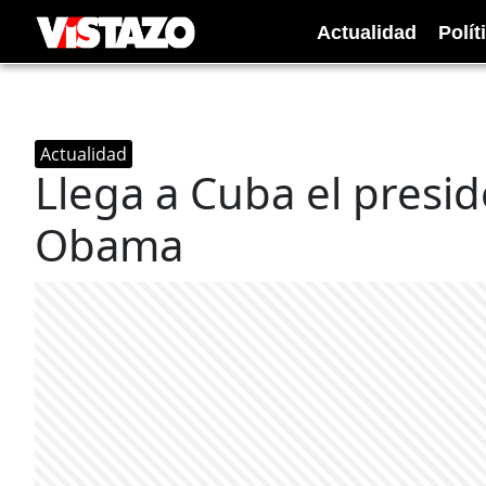
Actualidad
Polít
Actualidad
Llega a Cuba el presi
Obama