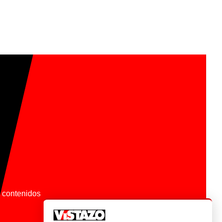
os contenidos