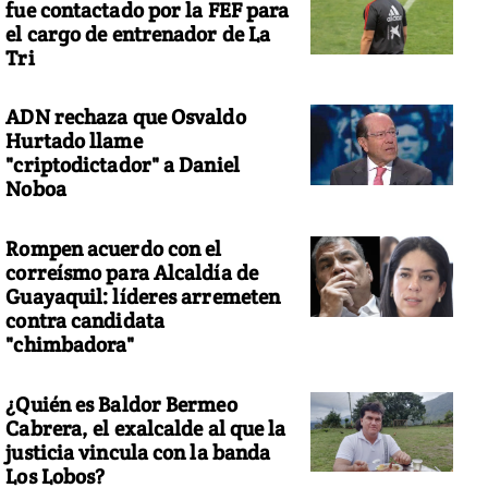
fue contactado por la FEF para
el cargo de entrenador de La
Tri
ADN rechaza que Osvaldo
Hurtado llame
"criptodictador" a Daniel
Noboa
Rompen acuerdo con el
correísmo para Alcaldía de
Guayaquil: líderes arremeten
contra candidata
"chimbadora"
¿Quién es Baldor Bermeo
Cabrera, el exalcalde al que la
justicia vincula con la banda
Los Lobos?