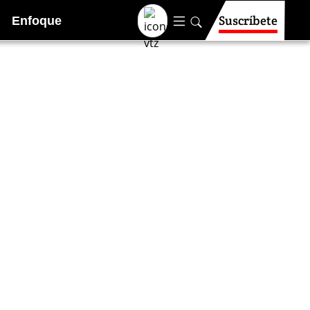
Suscríbete
Enfoque