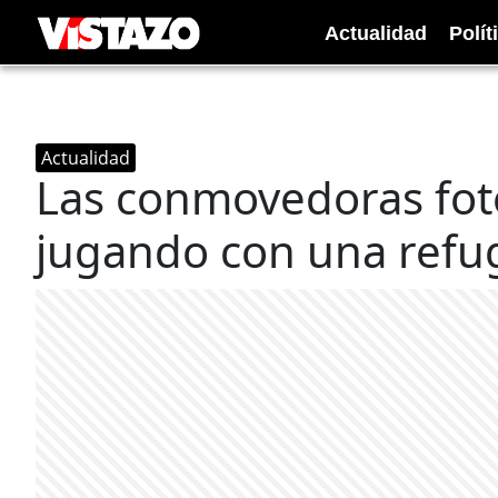
Actualidad
Polít
Actualidad
Las conmovedoras foto
jugando con una refu