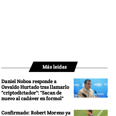
Más leídas
Daniel Noboa responde a
Osvaldo Hurtado tras llamarlo
"criptodictador": "Sacan de
nuevo al cadáver en formol"
Confirmado: Robert Moreno ya