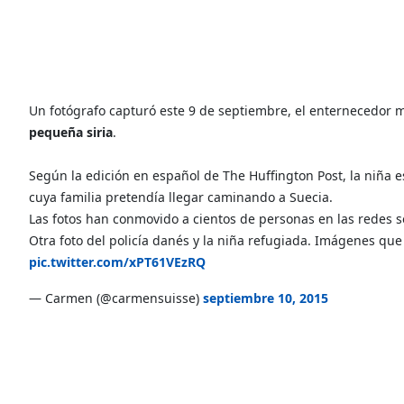
Un fotógrafo capturó este 9 de septiembre, el enternecedor
pequeña siria
.
Según la edición en español de The Huffington Post, la niña 
cuya familia pretendía llegar caminando a Suecia.
Las fotos han conmovido a cientos de personas en las redes 
Otra foto del policía danés y la niña refugiada. Imágenes qu
pic.twitter.com/xPT61VEzRQ
— Carmen (@carmensuisse)
septiembre 10, 2015