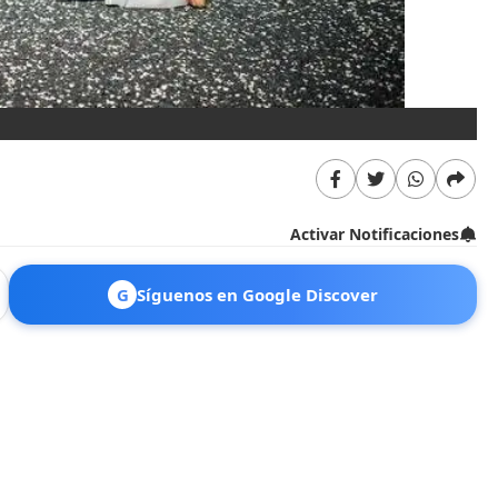
Activar Notificaciones
G
Síguenos en Google Discover