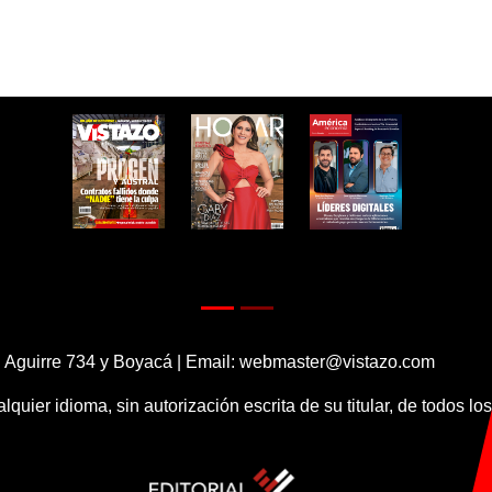
 Aguirre 734 y Boyacá | Email:
webmaster@vistazo.com
alquier idioma, sin autorización escrita de su titular, de todos l