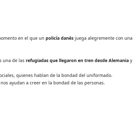
 momento en el que un
policía danés
juega alegremente con una
es una de las
refugiadas que llegaron en tren desde Alemania
y
sociales, quienes hablan de la bondad del uniformado.
e nos ayudan a creer en la bondad de las personas.