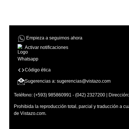
Empieza a seguirnos ahora
Activar notificaciones
Código ética
Sugerencias a:
sugerencias@vistazo.com
Teléfono: (+593) 985860991 - (042) 2327200 | Dirección:
Prohibida la reproducción total, parcial y traducción a cu
de Vistazo.com.