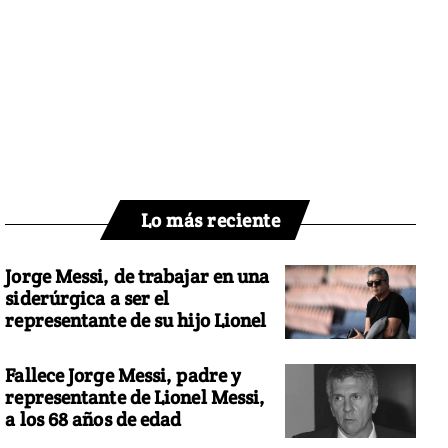
Lo más reciente
Jorge Messi, de trabajar en una
siderúrgica a ser el
representante de su hijo Lionel
Fallece Jorge Messi, padre y
representante de Lionel Messi,
a los 68 años de edad