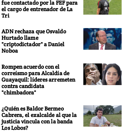
fue contactado por la FEF para
el cargo de entrenador de La
Tri
ADN rechaza que Osvaldo
Hurtado llame
"criptodictador" a Daniel
Noboa
Rompen acuerdo con el
correísmo para Alcaldía de
Guayaquil: líderes arremeten
contra candidata
"chimbadora"
¿Quién es Baldor Bermeo
Cabrera, el exalcalde al que la
justicia vincula con la banda
Los Lobos?