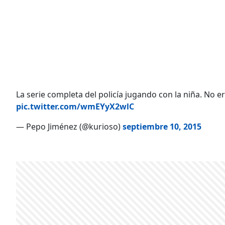
La serie completa del policía jugando con la niña. No 
pic.twitter.com/wmEYyX2wlC
— Pepo Jiménez (@kurioso)
septiembre 10, 2015