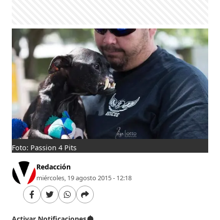
Foto: Passion 4 Pits
Redacción
miércoles, 19 agosto 2015 - 12:18
Activar Notificaciones