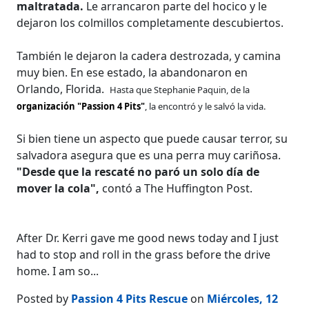
maltratada.
Le arrancaron parte del hocico y le
dejaron los colmillos completamente descubiertos.
También le dejaron la cadera destrozada, y camina
muy bien. En ese estado, la abandonaron en
Orlando, Florida.
Hasta que Stephanie Paquin, de la
organización "Passion 4 Pits"
, la encontró y le salvó la vida.
Si bien tiene un aspecto que puede causar terror, su
salvadora asegura que es una perra muy cariñosa.
"Desde que la rescaté no paró un solo día de
mover la cola",
contó a The Huffington Post.
After Dr. Kerri gave me good news today and I just
had to stop and roll in the grass before the drive
home. I am so...
Posted by
Passion 4 Pits Rescue
on
Miércoles, 12