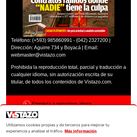
Teléfono: (+593) 985860991 - (042) 2327200 |
Dirección: Aguirre 734 y Boyacá | Email:
webmaster@vistazo.com
Prohibida la reproducción total, parcial y traducción a
cualquier idioma, sin autorización escrita de su
titular, de todos los contenidos de Vistazo.com.
Empieza a seguirnos ahora
Activar notificaciones
Utilizamos cookies propias y de terceros para mejorar tu
Código ética
experiencia y analizar el tráfico.
Más información