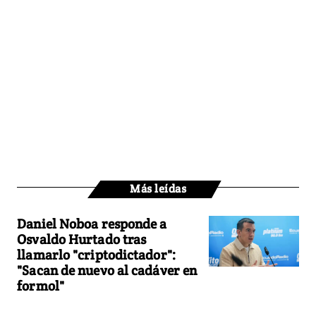
Más leídas
Daniel Noboa responde a
Osvaldo Hurtado tras
llamarlo "criptodictador":
"Sacan de nuevo al cadáver en
formol"