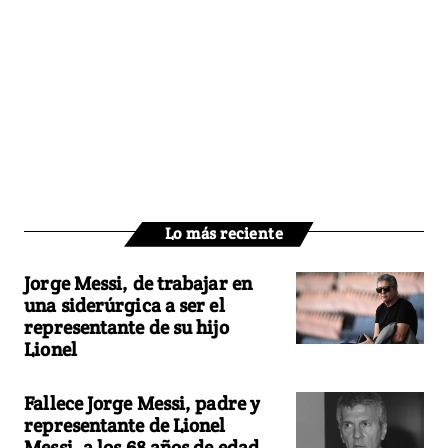
Lo más reciente
Jorge Messi, de trabajar en
una siderúrgica a ser el
representante de su hijo
Lionel
Fallece Jorge Messi, padre y
representante de Lionel
Messi, a los 68 años de edad