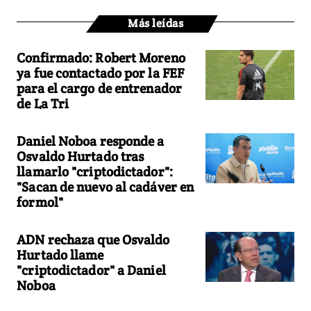
Más leídas
Confirmado: Robert Moreno
ya fue contactado por la FEF
para el cargo de entrenador
de La Tri
Daniel Noboa responde a
Osvaldo Hurtado tras
llamarlo "criptodictador":
"Sacan de nuevo al cadáver en
formol"
ADN rechaza que Osvaldo
Hurtado llame
"criptodictador" a Daniel
Noboa