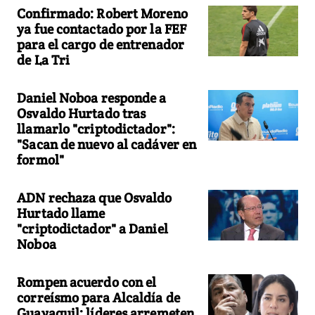
Confirmado: Robert Moreno
ya fue contactado por la FEF
para el cargo de entrenador
de La Tri
Daniel Noboa responde a
Osvaldo Hurtado tras
llamarlo "criptodictador":
"Sacan de nuevo al cadáver en
formol"
ADN rechaza que Osvaldo
Hurtado llame
"criptodictador" a Daniel
Noboa
Rompen acuerdo con el
correísmo para Alcaldía de
Guayaquil: líderes arremeten