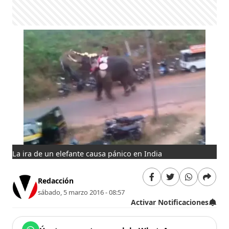
La ira de un elefante causa pánico en India
Redacción
sábado, 5 marzo 2016 - 08:57
Activar Notificaciones