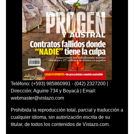
Teléfono: (+593) 985860991 - (042) 2327200 |
Dirección: Aguirre 734 y Boyacá | Email:
webmaster@vistazo.com
Prohibida la reproducción total, parcial y traducción a
cualquier idioma, sin autorización escrita de su
titular, de todos los contenidos de Vistazo.com.