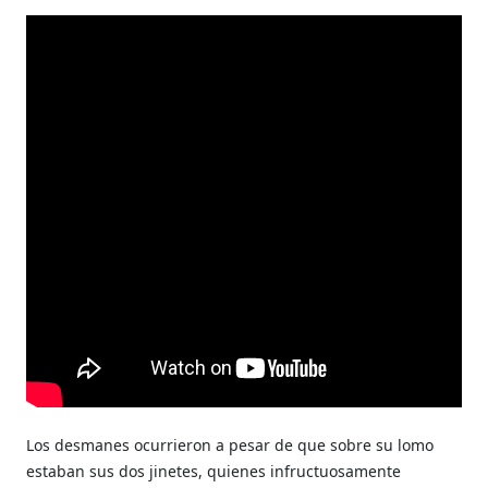
Los desmanes ocurrieron a pesar de que sobre su lomo
estaban sus dos jinetes, quienes infructuosamente