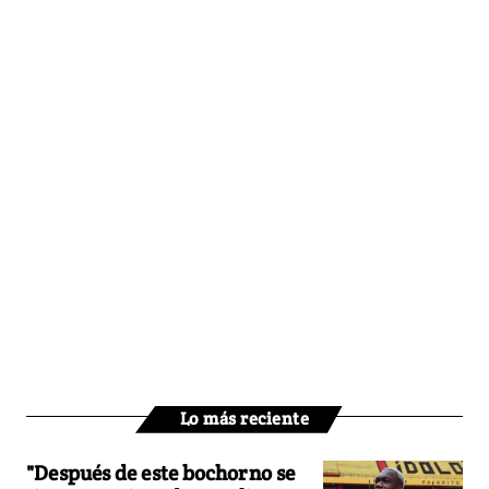
Lo más reciente
"Después de este bochorno se