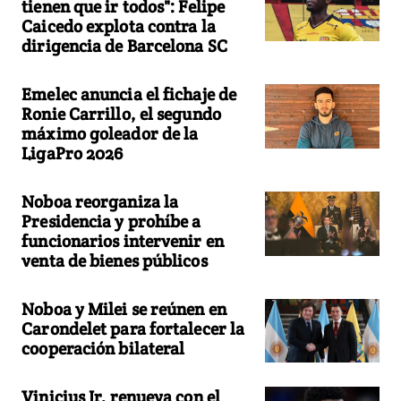
tienen que ir todos": Felipe
Caicedo explota contra la
dirigencia de Barcelona SC
Emelec anuncia el fichaje de
Ronie Carrillo, el segundo
máximo goleador de la
LigaPro 2026
Noboa reorganiza la
Presidencia y prohíbe a
funcionarios intervenir en
venta de bienes públicos
Noboa y Milei se reúnen en
Carondelet para fortalecer la
cooperación bilateral
Vinicius Jr. renueva con el