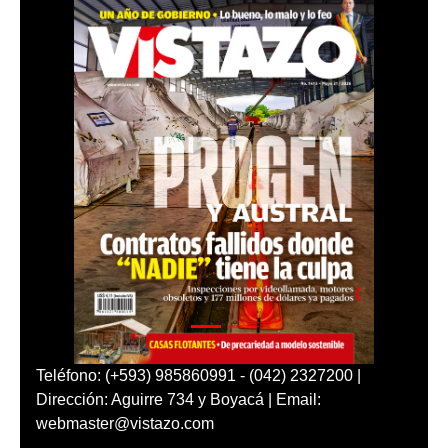
Teléfono: (+593) 985860991 - (042) 2327200 |
Dirección: Aguirre 734 y Boyacá | Email:
webmaster@vistazo.com