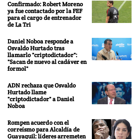
Confirmado: Robert Moreno
ya fue contactado por la FEF
para el cargo de entrenador
de La Tri
Daniel Noboa responde a
Osvaldo Hurtado tras
llamarlo "criptodictador":
"Sacan de nuevo al cadáver en
formol"
ADN rechaza que Osvaldo
Hurtado llame
"criptodictador" a Daniel
Noboa
Rompen acuerdo con el
correísmo para Alcaldía de
Guayaquil: líderes arremeten