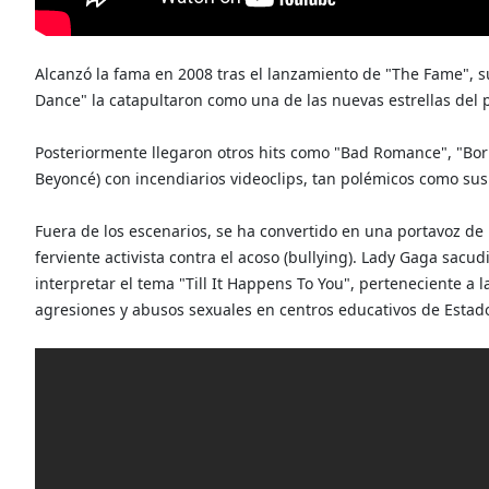
Alcanzó la fama en 2008 tras el lanzamiento de "The Fame", su
Dance" la catapultaron como una de las nuevas estrellas del
Posteriormente llegaron otros hits como "Bad Romance", "Born
Beyoncé) con incendiarios videoclips, tan polémicos como sus 
Fuera de los escenarios, se ha convertido en una portavoz d
ferviente activista contra el acoso (bullying). Lady Gaga sacu
interpretar el tema "Till It Happens To You", perteneciente a
agresiones y abusos sexuales en centros educativos de Estad