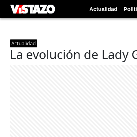
Actualidad
Polít
Actualidad
La evolución de Lady