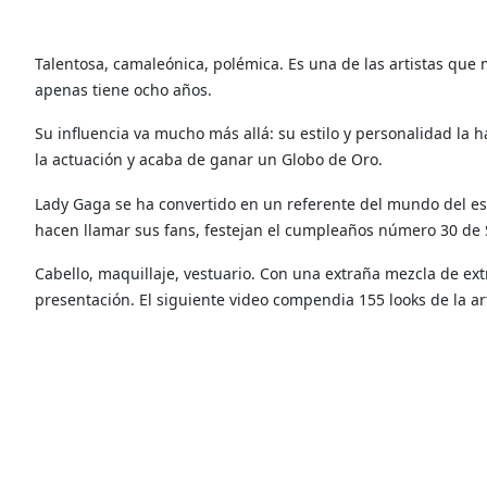
Talentosa, camaleónica, polémica. Es una de las artistas que m
apenas tiene ocho años.
Su influencia va mucho más allá: su estilo y personalidad la h
la actuación y acaba de ganar un Globo de Oro.
Lady Gaga se ha convertido en un referente del mundo del es
hacen llamar sus fans, festejan el cumpleaños número 30 de
Cabello, maquillaje, vestuario. Con una extraña mezcla de ext
presentación. El siguiente
video compendia 155 looks de la art