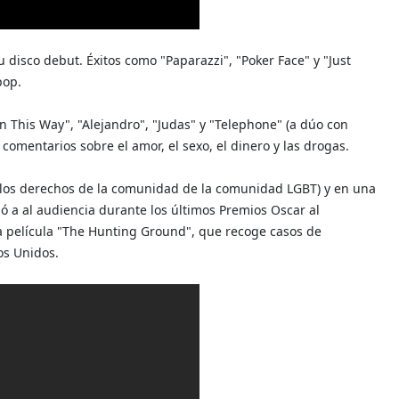
 disco debut. Éxitos como "Paparazzi", "Poker Face" y "Just
 pop.
 This Way", "Alejandro", "Judas" y "Telephone" (a dúo con
comentarios sobre el amor, el sexo, el dinero y las drogas.
e los derechos de la comunidad de la comunidad LGBT) y en una
dió a al audiencia durante los últimos Premios Oscar
al
 la película "The Hunting Ground", que recoge casos de
os Unidos.