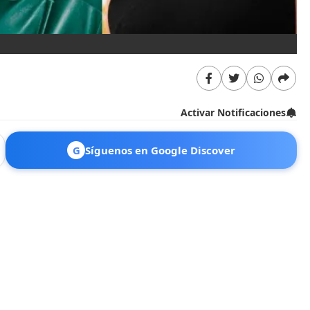
Activar Notificaciones
G
Síguenos en Google Discover