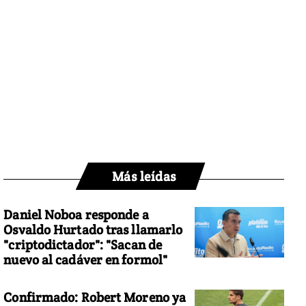
Más leídas
Daniel Noboa responde a
Osvaldo Hurtado tras llamarlo
"criptodictador": "Sacan de
nuevo al cadáver en formol"
Confirmado: Robert Moreno ya