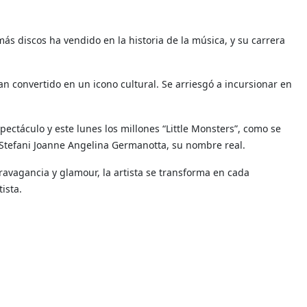
ás discos ha vendido en la historia de la música, y su carrera
an convertido en un icono cultural. Se arriesgó a incursionar en
pectáculo y es
te lunes los millones “Little Monsters”, como se
Stefani Joanne Angelina Germanotta, su nombre real
.
ravagancia y glamour, la artista se transforma en cada
ista.