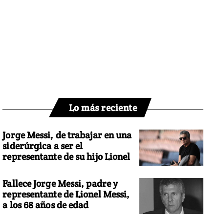
Lo más reciente
Jorge Messi, de trabajar en una
siderúrgica a ser el
representante de su hijo Lionel
Fallece Jorge Messi, padre y
representante de Lionel Messi,
a los 68 años de edad