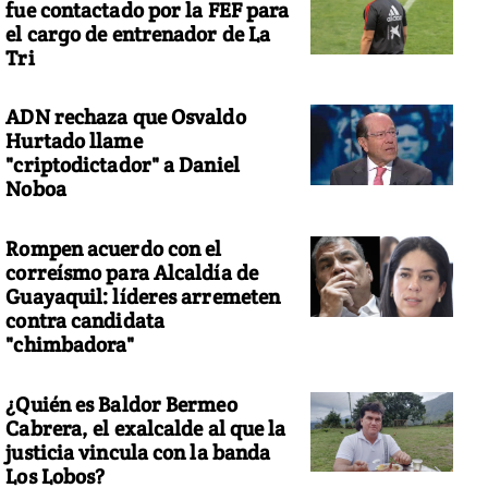
fue contactado por la FEF para
el cargo de entrenador de La
Tri
ADN rechaza que Osvaldo
Hurtado llame
"criptodictador" a Daniel
Noboa
Rompen acuerdo con el
correísmo para Alcaldía de
Guayaquil: líderes arremeten
contra candidata
"chimbadora"
¿Quién es Baldor Bermeo
Cabrera, el exalcalde al que la
justicia vincula con la banda
Los Lobos?