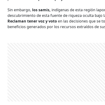
Sin embargo,
los samis,
indígenas de esta región lapon
descubrimiento de esta fuente de riqueza oculta bajo l
Reclaman tener voz y voto
en las decisiones que se t
beneficios gene­rados por los recursos extraídos de s