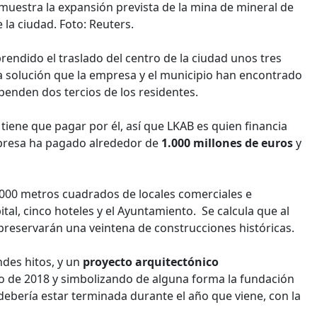
muestra la expansión prevista de la mina de mineral de
 la ciudad. Foto: Reuters.
rendido el traslado del centro de la ciudad unos tres
 la solución que la empresa y el municipio han encontrado
ependen dos tercios de los residentes.
 tiene que pagar por él, así que LKAB es quien financia
mpresa ha pagado alrededor de
1.000 millones de euros
y
.000 metros cuadrados de locales comerciales e
ital, cinco hoteles y el Ayuntamiento. Se calcula que al
preservarán una veintena de construcciones históricas.
ndes hitos, y un
proyecto arquitectónico
to de 2018 y simbolizando de alguna forma la fundación
debería estar terminada durante el año que viene, con la