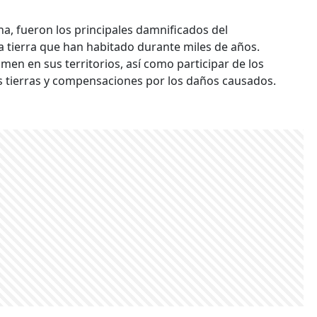
a, fueron los principales damnificados del
a tierra que han habitado durante miles de años.
omen en sus territorios, así como participar de los
us tierras y compensaciones por los daños causados.