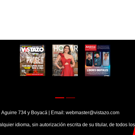
 Aguirre 734 y Boyacá | Email:
webmaster@vistazo.com
alquier idioma, sin autorización escrita de su titular, de todos l