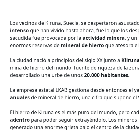
Los vecinos de Kiruna, Suecia, se despertaron asustad
intenso
que han vivido hasta ahora, fue lo que los desp
sacudida fue provocada por la
actividad minera
, y un
enormes reservas de
mineral de hierro
que atesora el
La ciudad nació a principios del siglo XX junto a
Kiirun
mina de hierro del mundo, fuente de riqueza de la zona 
desarrollado una urbe de unos
20.000 habitantes.
La empresa estatal LKAB gestiona desde entonces el ya
anuales
de mineral de hierro, una cifra que supone el
El hierro de Kiruna es el más puro del mundo, pero cad
adentro
para poder seguir extrayéndolo. Los mineros 
generado una enorme grieta bajo el centro de la ciuda