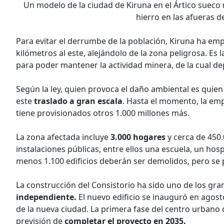
Un modelo de la ciudad de Kiruna en el Ártico sueco 
hierro en las afueras de
Para evitar el derrumbe de la población, Kiruna ha emp
kilómetros al este, alejándolo de la zona peligrosa. Es
para poder man­tener la actividad minera, de la cual d
Según la ley, quien provoca el ­daño ambiental es quien
este
traslado a gran escala
. Hasta el momento, la e
tiene provisionados otros 1.000 millones más.
La zona afectada incluye
3.000 hogares
y cerca de 450
instalaciones públicas, entre ellos una escuela, un hosp
menos 1.100 edificios deberán ser demolidos, pero se 
La construcción del Consistorio ha sido uno de los gra
independiente.
El nuevo edificio se inauguró en agos
de la nueva ciudad. La primera fase del centro urbano 
previsión de
completar el proyecto en 2035.