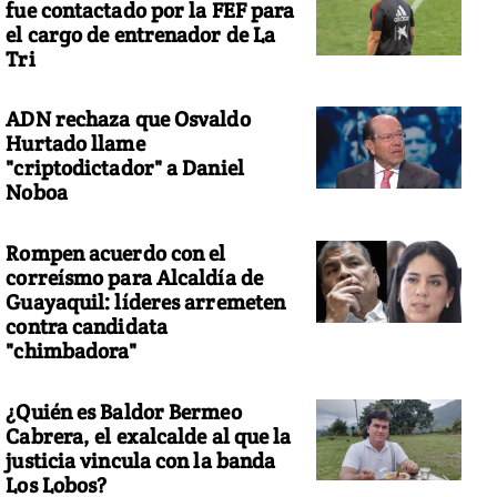
fue contactado por la FEF para
el cargo de entrenador de La
Tri
ADN rechaza que Osvaldo
Hurtado llame
"criptodictador" a Daniel
Noboa
Rompen acuerdo con el
correísmo para Alcaldía de
Guayaquil: líderes arremeten
contra candidata
"chimbadora"
¿Quién es Baldor Bermeo
Cabrera, el exalcalde al que la
justicia vincula con la banda
Los Lobos?