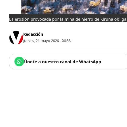
La erosión provocada por la mina de hierro de Kiruna obliga 
Redacción
jueves, 21 mayo 2020 - 06:58
Únete a nuestro canal de WhatsApp