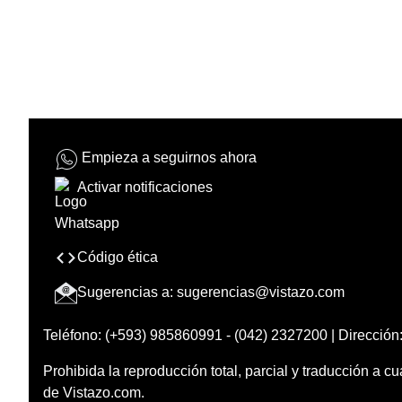
Empieza a seguirnos ahora
Activar notificaciones
Código ética
Sugerencias a:
sugerencias@vistazo.com
Teléfono: (+593) 985860991 - (042) 2327200 | Dirección:
Prohibida la reproducción total, parcial y traducción a cu
de Vistazo.com.