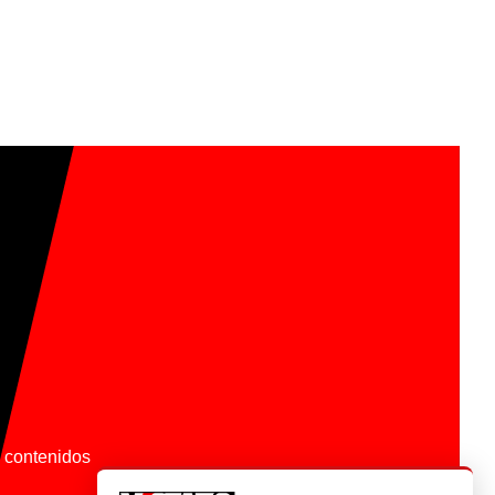
os contenidos