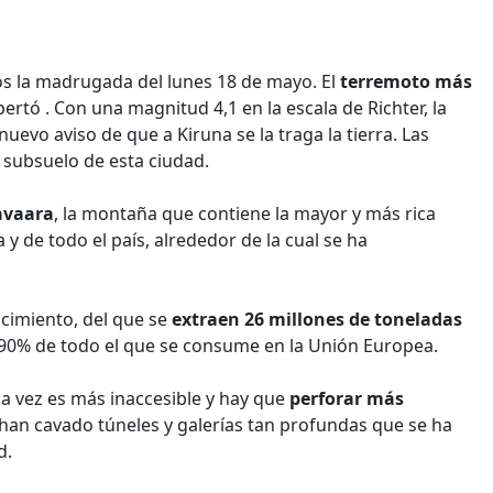
os la madrugada del lunes 18 de mayo. El
terremoto más
ertó . Con una magnitud 4,1 en la escala de Richter, la
 nuevo aviso de que a Kiruna se la traga la tierra. Las
 subsuelo de esta ciudad.
avaara
, la mon­taña que contiene la mayor y más rica
y de todo el país, alrededor de la cual se ha
cimiento, del que se
extraen 26 millones de toneladas
 90% de todo el que se consume en la Unión Europea.
a vez es más ­inaccesible y hay que
perforar más
han cavado túneles y galerías tan profundas que se ha
d.