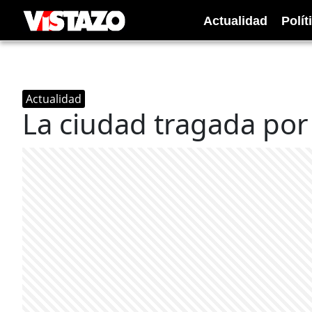
Actualidad
Polít
Actualidad
La ciudad tragada por 