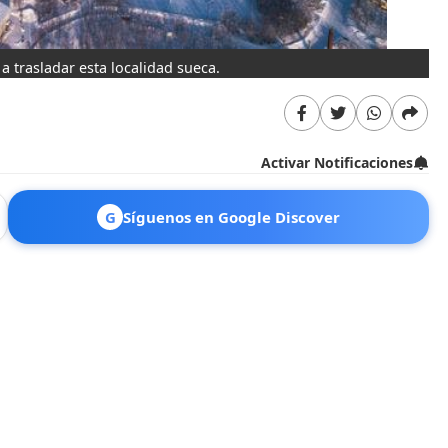
a trasladar esta localidad sueca.
Activar Notificaciones
G
Síguenos en Google Discover