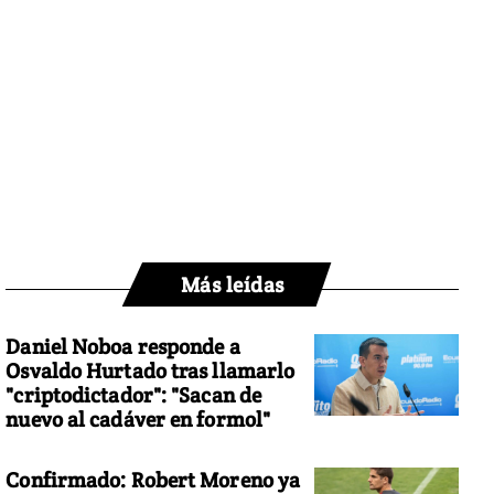
Más leídas
Daniel Noboa responde a
Osvaldo Hurtado tras llamarlo
"criptodictador": "Sacan de
nuevo al cadáver en formol"
Confirmado: Robert Moreno ya