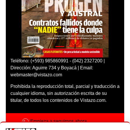
Teléfono: (+593) 985860991 - (042) 2327200 |
Dirección: Aguirre 734 y Boyacá | Email:
webmaster@vistazo.com
Prohibida la reproducción total, parcial y traducción a
cualquier idioma, sin autorización escrita de su
titular, de todos los contenidos de Vistazo.com.
Empieza a seguirnos ahora